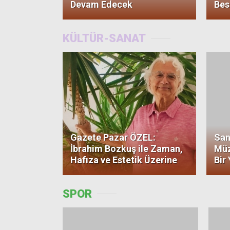
Devam Edecek
Bes
KÜLTÜR-SANAT
Gazete Pazar ÖZEL:
San
İbrahim Bozkuş ile Zaman,
Müz
Hafıza ve Estetik Üzerine
Bir
SPOR