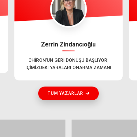
Zerrin Zindancıoğlu
CHİRON’UN GERİ DÖNÜŞÜ BAŞLIYOR;
İÇİMİZDEKİ YARALARI ONARMA ZAMANI
TÜM YAZARLAR