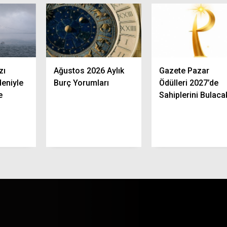
zı
Ağustos 2026 Aylık
Gazete Pazar
eniyle
Burç Yorumları
Ödülleri 2027’de
e
Sahiplerini Bulaca