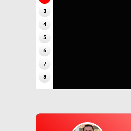
3
4
5
6
7
8