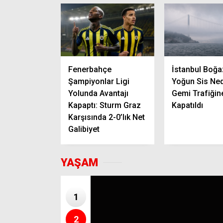
Fenerbahçe
İstanbul Boğa
Şampiyonlar Ligi
Yoğun Sis Ned
Yolunda Avantajı
Gemi Trafiğin
Kapaptı: Sturm Graz
Kapatıldı
Karşısında 2-0’lık Net
Galibiyet
YAŞAM
1
2