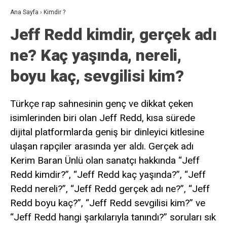
Ana Sayfa
›
Kimdir ?
Jeff Redd kimdir, gerçek adı
ne? Kaç yaşında, nereli,
boyu kaç, sevgilisi kim?
Türkçe rap sahnesinin genç ve dikkat çeken
isimlerinden biri olan Jeff Redd, kısa sürede
dijital platformlarda geniş bir dinleyici kitlesine
ulaşan rapçiler arasında yer aldı. Gerçek adı
Kerim Baran Ünlü olan sanatçı hakkında “Jeff
Redd kimdir?”, “Jeff Redd kaç yaşında?”, “Jeff
Redd nereli?”, “Jeff Redd gerçek adı ne?”, “Jeff
Redd boyu kaç?”, “Jeff Redd sevgilisi kim?” ve
“Jeff Redd hangi şarkılarıyla tanındı?” soruları sık