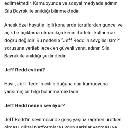
edilmektedir. Kamuoyunda ve sosyal medyada adının
Sıla Bayrak ile anıldığı bilinmektedir.
Ancak özel hayatla ilgili konularda taraflardan güncel ve
açık bir açıklama olmadıkça kesin ifadeler kullanmak
doğru değildir. Bu nedenle “Jeff Redd’in sevgilisi kim?”
sorusuna verilebilecek en güvenli yanıt, adının Sıla
Bayrak ile anıldığı şeklindedir.
Jeff Redd evli mi?
Hayır, Jeff Redd’in evli olduğuna dair kamuoyuna
yansımış bir bilgi bulunmamaktadır.
Jeff Redd neden seviliyor?
Jeff Redd’in sevilmesinde genç yaşına rağmen üretken
olması, dijital platformlara uygun şarkılar yapması ve