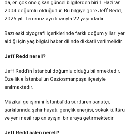
da, en çok öne çıkan güncel bilgilerden biri 1 Haziran
2004 doğumlu olduğudur. Bu bilgiye göre Jeff Redd,
2026 yılı Temmuz ayı itibarıyla 22 yaşındadır.
Bazı eski biyografi içeriklerinde farklı doğum yılları yer
aldığı için yaş bilgisi haber dilinde dikkatli verilmelidir.
Jeff Redd nereli?
Jeff Redd’in İstanbul doğumlu olduğu bilinmektedir.
Özellikle İstanbul’un Gaziosmanpaşa ilçesiyle
anılmaktadır.
Müzikal gelişimini İstanbul’da sürdüren sanatçı,
şarkılarında şehir hayatı, gençlik enerjisi, sokak kültürü
ve yeni nesil rap anlayışını bir araya getirmektedir.
Jeff Redd aslen nereli?