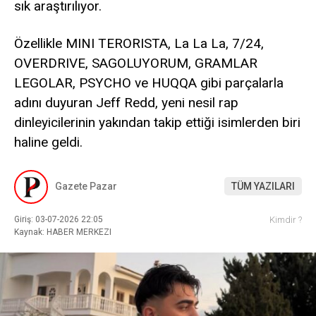
sık araştırılıyor.
Özellikle MINI TERORISTA, La La La, 7/24,
OVERDRIVE, SAGOLUYORUM, GRAMLAR
LEGOLAR, PSYCHO ve HUQQA gibi parçalarla
adını duyuran Jeff Redd, yeni nesil rap
dinleyicilerinin yakından takip ettiği isimlerden biri
haline geldi.
Gazete Pazar
TÜM YAZILARI
Giriş: 03-07-2026 22:05
Kimdir ?
Kaynak: HABER MERKEZI