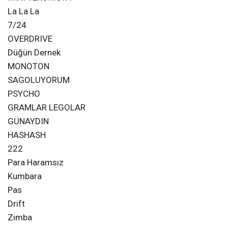
La La La
7/24
OVERDRIVE
Düğün Dernek
MONOTON
SAGOLUYORUM
PSYCHO
GRAMLAR LEGOLAR
GÜNAYDIN
HASHASH
222
Para Haramsız
Kumbara
Pas
Drift
Zımba