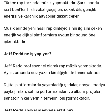
Türkçe rap tarzında müzik yapmaktadır. Şarkılarında
sert beat’ler, hızlı vokal geçişleri, sokak dili, gençlik
enerjisi ve karanlık altyapılar dikkat çeker.
Müziklerinde yeni nesil rap dinleyicisinin ilgisini çeken
enerjik ve dijital platformlara uygun bir sound öne
çıkmaktadır.
Jeff Redd ne iş yapıyor?
Jeff Redd profesyonel olarak rap müzik yapmaktadır.
Aynı zamanda söz yazarı kimliğiyle de tanınmaktadır.
Dijital platformlarda yayımladığı şarkılar, sosyal medya
paylaşımları, sahne performansları ve albüm projeleri,
sanatçının kariyerinin temelini oluşturmaktadır.
Jeff Redd sosyal medyada aktif mi?