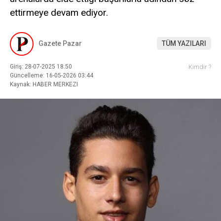
ettirmeye devam ediyor.
Gazete Pazar
TÜM YAZILARI
Giriş: 28-07-2025 18:50
Kimdir ?
Güncelleme: 16-05-2026 03:44
Kaynak: HABER MERKEZI