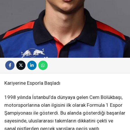
Kariyerine Esporla Başladı
1998 yılında İstanbul’da dünyaya gelen Cem Bölükbaşı,
motorsporlarına olan ilgisini ilk olarak Formula 1 Espor
Şampiyonası ile gösterdi. Bu alanda gösterdiği başarılar
sayesinde, uluslararası takımların dikkatini çekti ve
sanal pistlerden gerçek yarışlara geçiş yaptı.