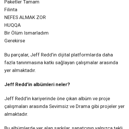
Paketler Tamam
Filinta
NEFES ALMAK ZOR
HUQQA
Bir Ölüm Ismarladım
Gerekirse
Bu parçalar, Jeff Redd’in dijital platformlarda daha
fazla tanınmasına katkı sağlayan çalışmalar arasında
yer almaktadır.
Jeff Redd’in albümleri neler?
Jeff Redd’in kariyerinde öne çıkan albüm ve proje
çalışmaları arasında Sevimsiz ve Drama gibi projeler yer
almaktadır.
Bu albümlerde yer alan şarkılar, sanatçının yalnızca tekli