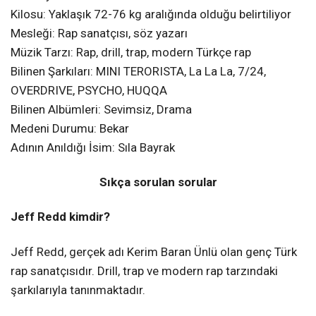
Kilosu: Yaklaşık 72-76 kg aralığında olduğu belirtiliyor
Mesleği: Rap sanatçısı, söz yazarı
Müzik Tarzı: Rap, drill, trap, modern Türkçe rap
Bilinen Şarkıları: MINI TERORISTA, La La La, 7/24,
OVERDRIVE, PSYCHO, HUQQA
Bilinen Albümleri: Sevimsiz, Drama
Medeni Durumu: Bekar
Adının Anıldığı İsim: Sıla Bayrak
Sıkça sorulan sorular
Jeff Redd kimdir?
Jeff Redd, gerçek adı Kerim Baran Ünlü olan genç Türk
rap sanatçısıdır. Drill, trap ve modern rap tarzındaki
şarkılarıyla tanınmaktadır.