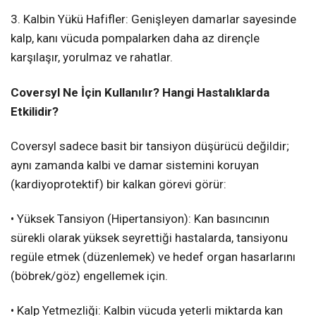
3. Kalbin Yükü Hafifler: Genişleyen damarlar sayesinde
kalp, kanı vücuda pompalarken daha az dirençle
karşılaşır, yorulmaz ve rahatlar.
Coversyl Ne İçin Kullanılır? Hangi Hastalıklarda
Etkilidir?
Coversyl sadece basit bir tansiyon düşürücü değildir;
aynı zamanda kalbi ve damar sistemini koruyan
(kardiyoprotektif) bir kalkan görevi görür:
• Yüksek Tansiyon (Hipertansiyon): Kan basıncının
sürekli olarak yüksek seyrettiği hastalarda, tansiyonu
regüle etmek (düzenlemek) ve hedef organ hasarlarını
(böbrek/göz) engellemek için.
• Kalp Yetmezliği: Kalbin vücuda yeterli miktarda kan