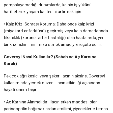
pompalayamadığı durumlarda, kalbin iş yükünü
hafifleterek yaşam kalitesini artırmak için.
• Kalp Krizi Sonrası Koruma: Daha önce kalp krizi
(miyokard enfarktüsü) geçirmiş veya kalp damarlarında
tıkanıklık (koroner arter hastalığı) olan hastalarda, yeni
bir kriz riskini minimize etmek amacıyla reçete edilir.
Coversyl Nasıl Kullanılır? (Sabah ve Aç Karnına
Kuralı)
Pek çok ağrı kesici veya şeker ilacının aksine, Coversyl
kullanımında yemek düzeni ilacın etkinliği açısından
hayati önem taşır:
• Aç Karnına Alınmalıdır: İlacın etken maddesi olan
perindoprilin bağırsaklardan emilimi, yiyeceklerle temas