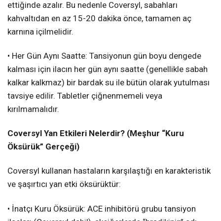
ettiğinde azalır. Bu nedenle Coversyl, sabahları
kahvaltıdan en az 15-20 dakika önce, tamamen aç
karnına içilmelidir.
• Her Gün Aynı Saatte: Tansiyonun gün boyu dengede
kalması için ilacın her gün aynı saatte (genellikle sabah
kalkar kalkmaz) bir bardak su ile bütün olarak yutulması
tavsiye edilir. Tabletler çiğnenmemeli veya
kırılmamalıdır.
Coversyl Yan Etkileri Nelerdir? (Meşhur “Kuru
Öksürük” Gerçeği)
Coversyl kullanan hastaların karşılaştığı en karakteristik
ve şaşırtıcı yan etki öksürüktür:
• İnatçı Kuru Öksürük: ACE inhibitörü grubu tansiyon