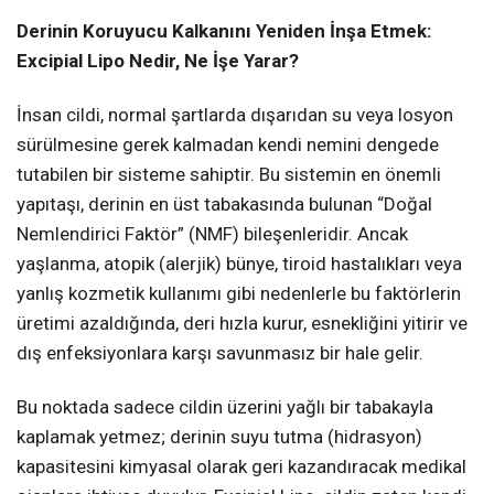
Derinin Koruyucu Kalkanını Yeniden İnşa Etmek:
Excipial Lipo Nedir, Ne İşe Yarar?
İnsan cildi, normal şartlarda dışarıdan su veya losyon
sürülmesine gerek kalmadan kendi nemini dengede
tutabilen bir sisteme sahiptir. Bu sistemin en önemli
yapıtaşı, derinin en üst tabakasında bulunan “Doğal
Nemlendirici Faktör” (NMF) bileşenleridir. Ancak
yaşlanma, atopik (alerjik) bünye, tiroid hastalıkları veya
yanlış kozmetik kullanımı gibi nedenlerle bu faktörlerin
üretimi azaldığında, deri hızla kurur, esnekliğini yitirir ve
dış enfeksiyonlara karşı savunmasız bir hale gelir.
Bu noktada sadece cildin üzerini yağlı bir tabakayla
kaplamak yetmez; derinin suyu tutma (hidrasyon)
kapasitesini kimyasal olarak geri kazandıracak medikal