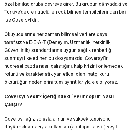
özel bir ilaç grubu devreye girer. Bu grubun dünyadaki ve
Türkiye’deki en güçlü, en çok bilinen temsilcilerinden biri
ise Coversyl’dir.
Okuyucularına her zaman bilimsel verilere dayalı,
tarafsız ve E-E-A-T (Deneyim, Uzmanlık, Yetkinlik,
Güvenilirlik) standartlarına uygun sağlık rehberliği
sunmayı ilke edinen bu dosyamızda; Coversyl’in
hücresel bazda nasıl çalıştığını, kalp krizini önlemedeki
rolünü ve karakteristik yan etkisi olan inatçı kuru
öksürüğün nedenlerini tüm ayrıntılarıyla ele alıyoruz.
Coversyl Nedir? İçeriğindeki “Perindopril” Nasıl
Çalışır?
Coversyl, ağız yoluyla alınan ve yüksek tansiyonu
düşürmek amacıyla kullanılan (antihipertansif) yeşil