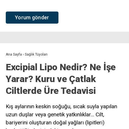
Ana Sayfa
›
Sağlık Tüyoları
Excipial Lipo Nedir? Ne İşe
Yarar? Kuru ve Çatlak
Ciltlerde Üre Tedavisi
Kış aylarının keskin soğuğu, sıcak suyla yapılan
uzun duşlar veya genetik yatkınlıklar… Cilt,
bariyerini oluşturan doğal yağları (lipitleri)