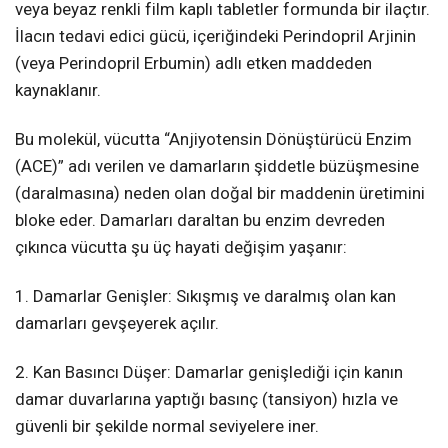
veya beyaz renkli film kaplı tabletler formunda bir ilaçtır.
İlacın tedavi edici gücü, içeriğindeki Perindopril Arjinin
(veya Perindopril Erbumin) adlı etken maddeden
kaynaklanır.
Bu molekül, vücutta “Anjiyotensin Dönüştürücü Enzim
(ACE)” adı verilen ve damarların şiddetle büzüşmesine
(daralmasına) neden olan doğal bir maddenin üretimini
bloke eder. Damarları daraltan bu enzim devreden
çıkınca vücutta şu üç hayati değişim yaşanır:
1. Damarlar Genişler: Sıkışmış ve daralmış olan kan
damarları gevşeyerek açılır.
2. Kan Basıncı Düşer: Damarlar genişlediği için kanın
damar duvarlarına yaptığı basınç (tansiyon) hızla ve
güvenli bir şekilde normal seviyelere iner.