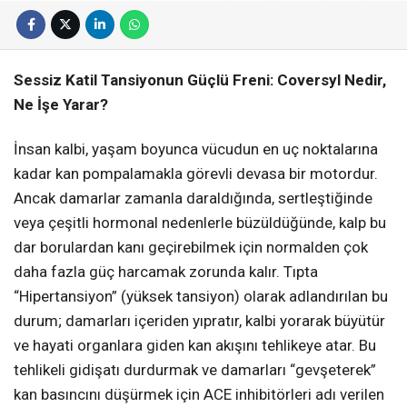
Sessiz Katil Tansiyonun Güçlü Freni: Coversyl Nedir,
Ne İşe Yarar?
İnsan kalbi, yaşam boyunca vücudun en uç noktalarına
kadar kan pompalamakla görevli devasa bir motordur.
Ancak damarlar zamanla daraldığında, sertleştiğinde
veya çeşitli hormonal nedenlerle büzüldüğünde, kalp bu
dar borulardan kanı geçirebilmek için normalden çok
daha fazla güç harcamak zorunda kalır. Tıpta
“Hipertansiyon” (yüksek tansiyon) olarak adlandırılan bu
durum; damarları içeriden yıpratır, kalbi yorarak büyütür
ve hayati organlara giden kan akışını tehlikeye atar. Bu
tehlikeli gidişatı durdurmak ve damarları “gevşeterek”
kan basıncını düşürmek için ACE inhibitörleri adı verilen