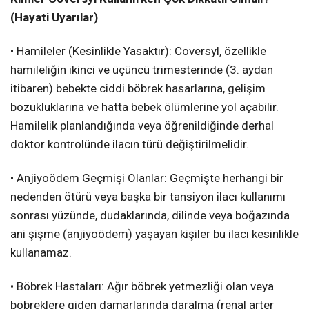
(Hayati Uyarılar)
• Hamileler (Kesinlikle Yasaktır): Coversyl, özellikle
hamileliğin ikinci ve üçüncü trimesterinde (3. aydan
itibaren) bebekte ciddi böbrek hasarlarına, gelişim
bozukluklarına ve hatta bebek ölümlerine yol açabilir.
Hamilelik planlandığında veya öğrenildiğinde derhal
doktor kontrolünde ilacın türü değiştirilmelidir.
• Anjiyoödem Geçmişi Olanlar: Geçmişte herhangi bir
nedenden ötürü veya başka bir tansiyon ilacı kullanımı
sonrası yüzünde, dudaklarında, dilinde veya boğazında
ani şişme (anjiyoödem) yaşayan kişiler bu ilacı kesinlikle
kullanamaz.
• Böbrek Hastaları: Ağır böbrek yetmezliği olan veya
böbreklere giden damarlarında daralma (renal arter