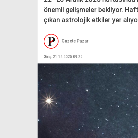
önemli gelişmeler bekliyor. Haf
çıkan astrolojik etkiler yer alıyo
Gazete Pazar
Giriş: 21-12-2025 09:29