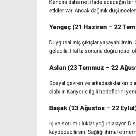
Kendini daha net ifade edeceğin bir 
etkiler var. Ancak dağınık düşüncele
Yengeç (21 Haziran – 22 Te
Duygusal iniş çıkışlar yaşayabilirs
gelebilir. Hafta sonuna doğru içsel 
Aslan (23 Temmuz – 22 Ağus
Sosyal çevren ve arkadaşlıklar ön pla
olabilir. Kariyerle ilgili hedeflerini y
Başak (23 Ağustos – 22 Eylül
İş ve sorumluluklar yoğunlaşıyor. Dis
kaydedebilirsin. Sağlığı ihmal etmem