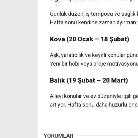
Günlük düzen, iş temposu ve sağlık k
Hafta sonu kendine zaman ayırman f
Kova (20 Ocak – 18 Şubat)
Aşk, yaratıcılık ve keyifli konular 
Yeni bir hobi veya proje motivasyonun
Balık (19 Şubat – 20 Mart)
Ailevi konular ve ev düzeniyle ilgili 
artıyor. Hafta sonu daha huzurlu enerj
YORUMLAR