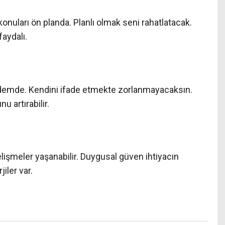
onuları ön planda. Planlı olmak seni rahatlatacak.
aydalı.
gündemde. Kendini ifade etmekte zorlanmayacaksın.
u artırabilir.
gelişmeler yaşanabilir. Duygusal güven ihtiyacın
iler var.