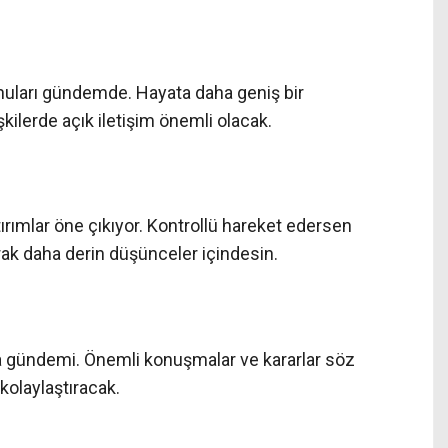
onuları gündemde. Hayata daha geniş bir
şkilerde açık iletişim önemli olacak.
ırımlar öne çıkıyor. Kontrollü hareket edersen
rak daha derin düşünceler içindesin.
n ana gündemi. Önemli konuşmalar ve kararlar söz
 kolaylaştıracak.