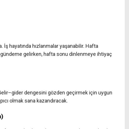
a. İş hayatında hızlanmalar yaşanabilir. Hafta
lar gündeme gelirken, hafta sonu dinlenmeye ihtiyaç
Gelir–gider dengesini gözden geçirmek için uygun
 yapıcı olmak sana kazandıracak.
n)