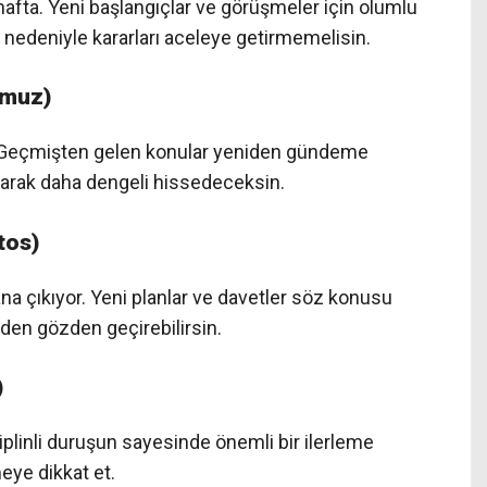
hafta. Yeni başlangıçlar ve görüşmeler için olumlu
r nedeniyle kararları aceleye getirmemelisin.
mmuz)
in. Geçmişten gelen konular yeniden gündeme
olarak daha dengeli hissedeceksin.
tos)
na çıkıyor. Yeni planlar ve davetler söz konusu
eniden gözden geçirebilirsin.
)
iplinli duruşun sayesinde önemli bir ilerleme
eye dikkat et.