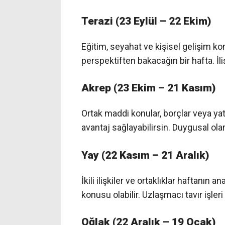
Terazi (23 Eylül – 22 Ekim)
Eğitim, seyahat ve kişisel gelişim k
perspektiften bakacağın bir hafta. İli
Akrep (23 Ekim – 21 Kasım)
Ortak maddi konular, borçlar veya yat
avantaj sağlayabilirsin. Duygusal ola
Yay (22 Kasım – 21 Aralık)
İkili ilişkiler ve ortaklıklar haftanı
konusu olabilir. Uzlaşmacı tavır işleri
Oğlak (22 Aralık – 19 Ocak)