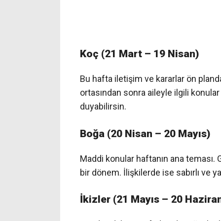
Koç (21 Mart – 19 Nisan)
Bu hafta iletişim ve kararlar ön pland
ortasından sonra aileyle ilgili konu
duyabilirsin.
Boğa (20 Nisan – 20 Mayıs)
Maddi konular haftanın ana teması. 
bir dönem. İlişkilerde ise sabırlı ve
İkizler (21 Mayıs – 20 Hazira