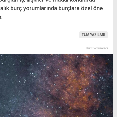
talık burç yorumlarında burçlara özel öne
r.
TÜM YAZILARI
Burç Yorumları