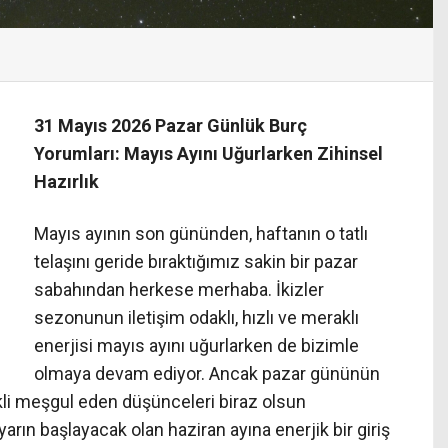
31 Mayıs 2026 Pazar Günlük Burç
Yorumları: Mayıs Ayını Uğurlarken Zihinsel
Hazırlık
Mayıs ayının son gününden, haftanın o tatlı
telaşını geride bıraktığımız sakin bir pazar
sabahından herkese merhaba. İkizler
sezonunun iletişim odaklı, hızlı ve meraklı
enerjisi mayıs ayını uğurlarken de bizimle
olmaya devam ediyor. Ancak pazar gününün
kli meşgul eden düşünceleri biraz olsun
ın başlayacak olan haziran ayına enerjik bir giriş