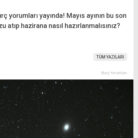
rç yorumları yayında! Mayıs ayının bu son
u atıp hazirana nasıl hazırlanmalısınız?
TÜM YAZILARI
Burç Yorumları