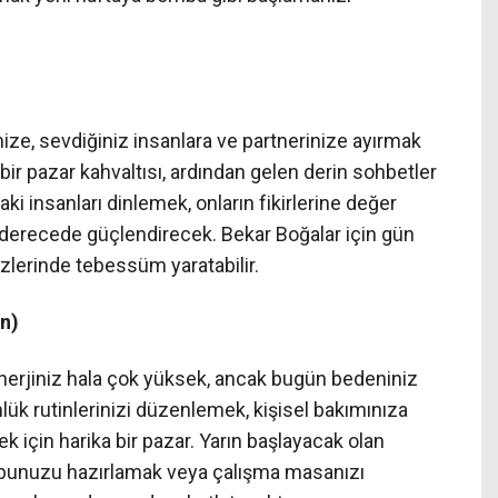
nize, sevdiğiniz insanlara ve partnerinize ayırmak
 bir pazar kahvaltısı, ardından gelen derin sohbetler
ki insanları dinlemek, onların fikirlerine değer
 derecede güçlendirecek. Bekar Boğalar için gün
üzlerinde tebessüm yaratabilir.
an)
nerjiniz hala çok yüksek, ancak bugün bedeniniz
lük rutinlerinizi düzenlemek, kişisel bakımınıza
ek için harika bir pazar. Yarın başlayacak olan
unuzu hazırlamak veya çalışma masanızı