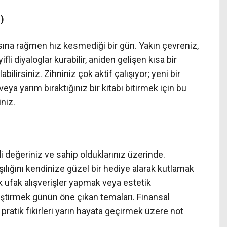
)
asına rağmen hız kesmediği bir gün. Yakın çevreniz,
li diyaloglar kurabilir, aniden gelişen kısa bir
ilirsiniz. Zihniniz çok aktif çalışıyor; yeni bir
a yarım bıraktığınız bir kitabı bitirmek için bu
niz.
eğeriniz ve sahip olduklarınız üzerinde.
ılığını kendinize güzel bir hediye alarak kutlamak
k ufak alışverişler yapmak veya estetik
eştirmek günün öne çıkan temaları. Finansal
 pratik fikirleri yarın hayata geçirmek üzere not