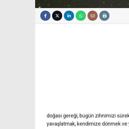
doğası gereği, bugün zihnimizi süre
yavaşlatmak, kendimize dönmek ve yar