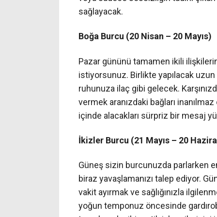
sağlayacak.
Boğa Burcu (20 Nisan – 20 Mayıs)
Pazar gününü tamamen ikili ilişkileri
istiyorsunuz. Birlikte yapılacak uzun
ruhunuza ilaç gibi gelecek. Karşınızda
vermek aranızdaki bağları inanılmaz
içinde alacakları sürpriz bir mesaj y
İkizler Burcu (21 Mayıs – 20 Hazir
Güneş sizin burcunuzda parlarken e
biraz yavaşlamanızı talep ediyor. Gün
vakit ayırmak ve sağlığınızla ilgilenm
yoğun temponuz öncesinde gardırob