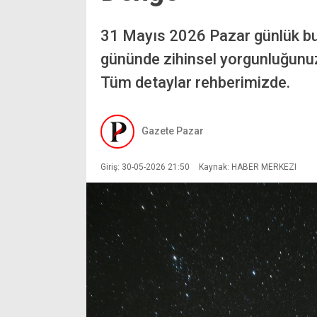
31 Mayıs 2026 Pazar günlük bu
gününde zihinsel yorgunluğunuz
Tüm detaylar rehberimizde.
Gazete Pazar
Giriş: 30-05-2026 21:50
Kaynak: HABER MERKEZI