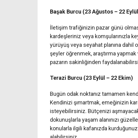
Başak Burcu (23 Ağustos – 22 Eylül
İletişim trafiğinizin pazar günü olm
kardeşleriniz veya komşularınızla keyif
yürüyüş veya seyahat planına dahil olab
şeyler öğrenmek, araştırma yapmak vey
pazarın sakinliğinden faydalanabilirsi
Terazi Burcu (23 Eylül – 22 Ekim)
Bugün odak noktanız tamamen kendi d
Kendinizi şımartmak, emeğinizin karş
isteyebilirsiniz. Bütçenizi aşmayaca
dokunuşlarla yaşam alanınızı güzell
konularla ilgili kafanızda kurduğunuz
alabilirsiniz.