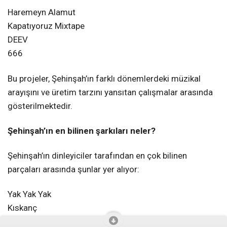
Haremeyn Alamut
Kapatıyoruz Mixtape
DEEV
666
Bu projeler, Şehinşah’ın farklı dönemlerdeki müzikal
arayışını ve üretim tarzını yansıtan çalışmalar arasında
gösterilmektedir.
Şehinşah’ın en bilinen şarkıları neler?
Şehinşah’ın dinleyiciler tarafından en çok bilinen
parçaları arasında şunlar yer alıyor:
Yak Yak Yak
Kıskanç
Pirana