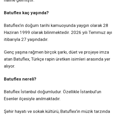
haline gelmiştir.
Batuflex kaç yaşında?
Batuflex’in doğum tarihi kamuoyunda yaygın olarak 28
Haziran 1999 olarak bilinmektedir. 2026 yılı Temmuz ayı
itibarıyla 27 yaşındadır.
Genç yaşına rağmen birçok şarkı, düet ve projeye imza
atan Batuflex, Türkçe rapin üretken isimleri arasında yer
alıyor.
Batuflex nereli?
Batuflex İstanbul doğumludur. Özellikle İstanbul’un
Esenler ilçesiyle anılmaktadır.
Şehir hayatı ve sokak kültürü, Batuflex’in müzik tarzında