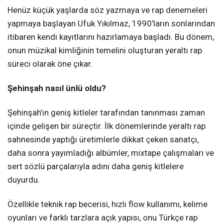
Henüz küçük yaşlarda söz yazmaya ve rap denemeleri
yapmaya başlayan Ufuk Yıkılmaz, 1990’ların sonlarından
itibaren kendi kayıtlarını hazırlamaya başladı. Bu dönem,
onun müzikal kimliğinin temelini oluşturan yeraltı rap
süreci olarak öne çıkar.
Şehinşah nasıl ünlü oldu?
Şehinşah’ın geniş kitleler tarafından tanınması zaman
içinde gelişen bir süreçtir. İlk dönemlerinde yeraltı rap
sahnesinde yaptığı üretimlerle dikkat çeken sanatçı,
daha sonra yayımladığı albümler, mixtape çalışmaları ve
sert sözlü parçalarıyla adını daha geniş kitlelere
duyurdu.
Özellikle teknik rap becerisi, hızlı flow kullanımı, kelime
oyunları ve farklı tarzlara açık yapısı, onu Türkçe rap