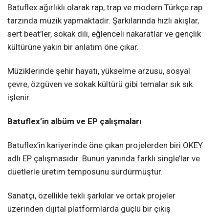
Batuflex ağırlıklı olarak rap, trap ve modern Türkçe rap
tarzında müzik yapmaktadır. Şarkılarında hızlı akışlar,
sert beat’ler, sokak dili, eğlenceli nakaratlar ve gençlik
kültürüne yakın bir anlatım öne çıkar.
Müziklerinde şehir hayatı, yükselme arzusu, sosyal
çevre, özgüven ve sokak kültürü gibi temalar sık sık
işlenir.
Batuflex’in albüm ve EP çalışmaları
Batuflex’in kariyerinde öne çıkan projelerden biri OKEY
adlı EP çalışmasıdır. Bunun yanında farklı single’lar ve
düetlerle üretim temposunu sürdürmüştür.
Sanatçı, özellikle tekli şarkılar ve ortak projeler
üzerinden dijital platformlarda güçlü bir çıkış