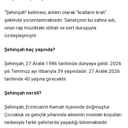
“Şehinşah” kelimesi, anlam olarak “kralların kralı”
şeklinde yorumlanmaktadır. Sanatçının bu sahne adı,
onun rap müzikteki iddialı ve sert duruşuyla
özdeşleşmiştir.
Şehinşah kaç yaşında?
Şehinşah, 27 Aralık 1986 tarihinde dünyaya geldi. 2026
yılı Temmuz ayı itibarıyla 39 yaşındadır. 27 Aralık 2026
tarihinde 40 yaşına girecektir.
Şehinşah nereli?
Şehinşah, Erzincan’ın Kemah ilçesinde doğmuştur.
Çocukluk ve gençlik yıllarında ailesinin mesleki koşulları
nedeniyle farklı şehirlerde yaşadığı bilinmektedir.