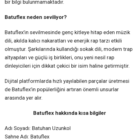
bir bilgi bulunmamaktadır.
Batuflex neden seviliyor?
Batuflex’in sevilmesinde genç kitleye hitap eden müzik
dili, akılda kalıcı nakaratları ve enerjik rap tarzı etkili
olmuştur. Şarkılarında kullandığı sokak dili, modern trap
altyapıları ve güçlü iş birlikleri, onu yeni nesil rap
dinleyicileri için dikkat çekici bir isim haline getirmiştir.
Dijital platformlarda hızlı yayılabilen parçalar üretmesi
de Batuflex’in popülerliğini artıran önemli unsurlar
arasında yer alır.
Batuflex hakkında kısa bilgiler
Adı Soyadı: Batuhan Uzunkol
Sahne Adı: Batuflex