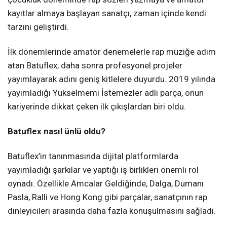
kayıtlar almaya başlayan sanatçı, zaman içinde kendi
tarzını geliştirdi.
İlk dönemlerinde amatör denemelerle rap müziğe adım
atan Batuflex, daha sonra profesyonel projeler
yayımlayarak adını geniş kitlelere duyurdu. 2019 yılında
yayımladığı Yükselmemi İstemezler adlı parça, onun
kariyerinde dikkat çeken ilk çıkışlardan biri oldu.
Batuflex nasıl ünlü oldu?
Batuflex’in tanınmasında dijital platformlarda
yayımladığı şarkılar ve yaptığı iş birlikleri önemli rol
oynadı. Özellikle Amcalar Geldiğinde, Dalga, Dumanı
Pasla, Ralli ve Hong Kong gibi parçalar, sanatçının rap
dinleyicileri arasında daha fazla konuşulmasını sağladı.