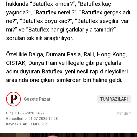
hakkında “Batuflex kimdir?”, “Batuflex kaç
yaşında?”, “Batuflex nereli?”, “Batuflex gerçek adı
ne?”, “Batuflex boyu kaç?”, “Batuflex sevgilisi var
mı?” ve “Batuflex hangi şarkılarıyla tanındı?”
soruları sık sık araştırılıyor.
Özellikle Dalga, Dumanı Pasla, Ralli, Hong Kong,
CISTAK, Dünya Hain ve İllegale gibi parçalarla
adını duyuran Batuflex, yeni nesil rap dinleyicileri
arasında öne çıkan isimlerden biri haline geldi.
Gazete Pazar
TÜM YAZILARI
Giriş: 01-07-2026 14:27
Kimdir ?
Güncelleme: 01-07-2026 15:28
Kaynak: HABER MERKEZI