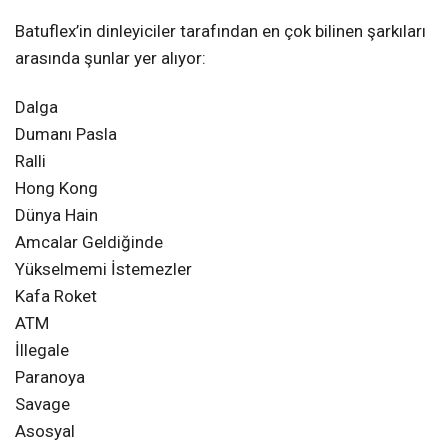
Batuflex’in dinleyiciler tarafından en çok bilinen şarkıları
arasında şunlar yer alıyor:
Dalga
Dumanı Pasla
Ralli
Hong Kong
Dünya Hain
Amcalar Geldiğinde
Yükselmemi İstemezler
Kafa Roket
ATM
İllegale
Paranoya
Savage
Asosyal