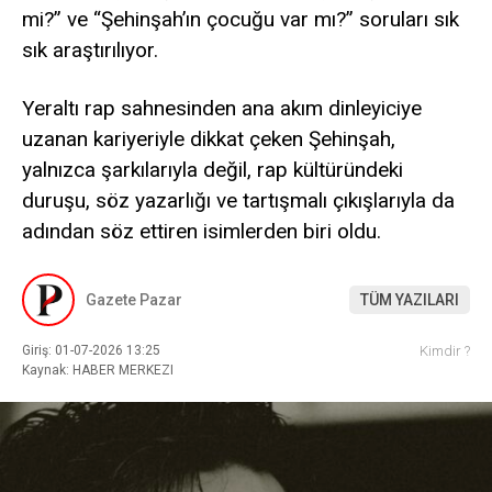
mi?” ve “Şehinşah’ın çocuğu var mı?” soruları sık
sık araştırılıyor.
Yeraltı rap sahnesinden ana akım dinleyiciye
uzanan kariyeriyle dikkat çeken Şehinşah,
yalnızca şarkılarıyla değil, rap kültüründeki
duruşu, söz yazarlığı ve tartışmalı çıkışlarıyla da
adından söz ettiren isimlerden biri oldu.
Gazete Pazar
TÜM YAZILARI
Giriş: 01-07-2026 13:25
Kimdir ?
Kaynak: HABER MERKEZI