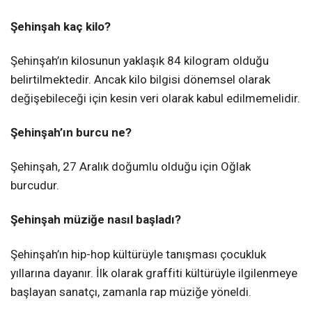
Şehinşah kaç kilo?
Şehinşah’ın kilosunun yaklaşık 84 kilogram olduğu
belirtilmektedir. Ancak kilo bilgisi dönemsel olarak
değişebileceği için kesin veri olarak kabul edilmemelidir.
Şehinşah’ın burcu ne?
Şehinşah, 27 Aralık doğumlu olduğu için Oğlak
burcudur.
Şehinşah müziğe nasıl başladı?
Şehinşah’ın hip-hop kültürüyle tanışması çocukluk
yıllarına dayanır. İlk olarak graffiti kültürüyle ilgilenmeye
başlayan sanatçı, zamanla rap müziğe yöneldi.