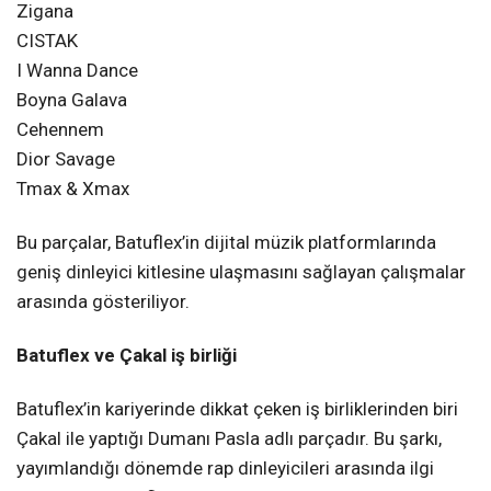
Zigana
CISTAK
I Wanna Dance
Boyna Galava
Cehennem
Dior Savage
Tmax & Xmax
Bu parçalar, Batuflex’in dijital müzik platformlarında
geniş dinleyici kitlesine ulaşmasını sağlayan çalışmalar
arasında gösteriliyor.
Batuflex ve Çakal iş birliği
Batuflex’in kariyerinde dikkat çeken iş birliklerinden biri
Çakal ile yaptığı Dumanı Pasla adlı parçadır. Bu şarkı,
yayımlandığı dönemde rap dinleyicileri arasında ilgi