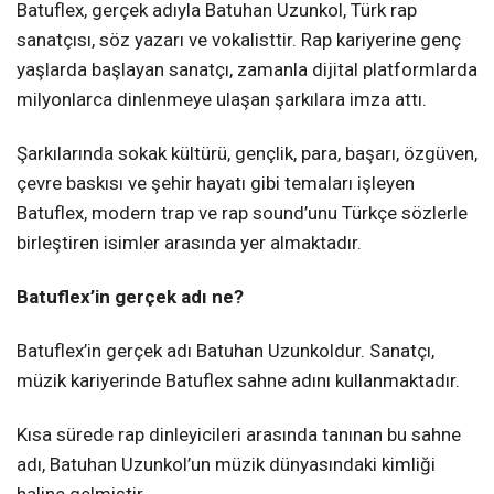
Batuflex, gerçek adıyla Batuhan Uzunkol, Türk rap
sanatçısı, söz yazarı ve vokalisttir. Rap kariyerine genç
yaşlarda başlayan sanatçı, zamanla dijital platformlarda
milyonlarca dinlenmeye ulaşan şarkılara imza attı.
Şarkılarında sokak kültürü, gençlik, para, başarı, özgüven,
çevre baskısı ve şehir hayatı gibi temaları işleyen
Batuflex, modern trap ve rap sound’unu Türkçe sözlerle
birleştiren isimler arasında yer almaktadır.
Batuflex’in gerçek adı ne?
Batuflex’in gerçek adı Batuhan Uzunkoldur. Sanatçı,
müzik kariyerinde Batuflex sahne adını kullanmaktadır.
Kısa sürede rap dinleyicileri arasında tanınan bu sahne
adı, Batuhan Uzunkol’un müzik dünyasındaki kimliği