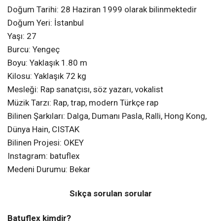
Doğum Tarihi: 28 Haziran 1999 olarak bilinmektedir
Doğum Yeri: İstanbul
Yaşı: 27
Burcu: Yengeç
Boyu: Yaklaşık 1.80 m
Kilosu: Yaklaşık 72 kg
Mesleği: Rap sanatçısı, söz yazarı, vokalist
Müzik Tarzı: Rap, trap, modern Türkçe rap
Bilinen Şarkıları: Dalga, Dumanı Pasla, Ralli, Hong Kong,
Dünya Hain, CISTAK
Bilinen Projesi: OKEY
Instagram: batuflex
Medeni Durumu: Bekar
Sıkça sorulan sorular
Batuflex kimdir?