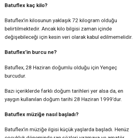
Batuflex kaç kilo?
Batuflex’in kilosunun yaklaşık 72 kilogram olduğu
belirtilmektedir. Ancak kilo bilgisi zaman içinde
değişebileceği için kesin veri olarak kabul edilmemelidir.
Batuflex’in burcu ne?
Batuflex, 28 Haziran doğumlu olduğu için Yengeç
burcudur.
Bazı içeriklerde farklı doğum tarihleri yer alsa da, en
yaygın kullanılan doğum tarihi 28 Haziran 1999’dur.
Batuflex müziğe nasıl başladı?
Batuflex’in müziğe ilgisi küçük yaşlarda başladı. Henüz
çocukluk döneminde rap sözleri yazmaya ve amatör