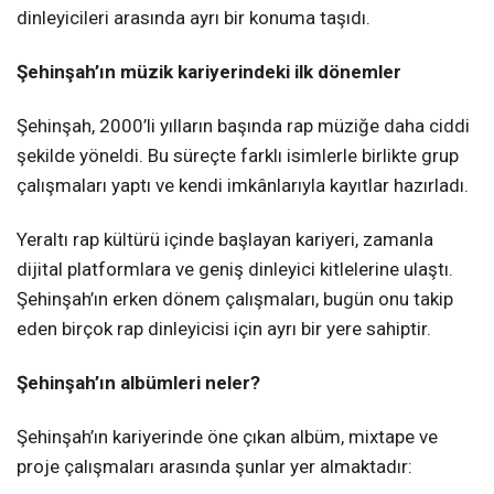
dinleyicileri arasında ayrı bir konuma taşıdı.
Şehinşah’ın müzik kariyerindeki ilk dönemler
Şehinşah, 2000’li yılların başında rap müziğe daha ciddi
şekilde yöneldi. Bu süreçte farklı isimlerle birlikte grup
çalışmaları yaptı ve kendi imkânlarıyla kayıtlar hazırladı.
Yeraltı rap kültürü içinde başlayan kariyeri, zamanla
dijital platformlara ve geniş dinleyici kitlelerine ulaştı.
Şehinşah’ın erken dönem çalışmaları, bugün onu takip
eden birçok rap dinleyicisi için ayrı bir yere sahiptir.
Şehinşah’ın albümleri neler?
Şehinşah’ın kariyerinde öne çıkan albüm, mixtape ve
proje çalışmaları arasında şunlar yer almaktadır: