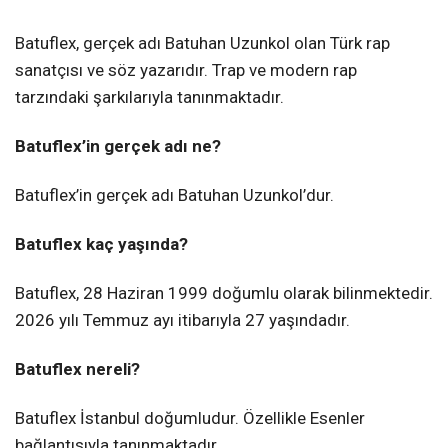
Batuflex, gerçek adı Batuhan Uzunkol olan Türk rap
sanatçısı ve söz yazarıdır. Trap ve modern rap
tarzındaki şarkılarıyla tanınmaktadır.
Batuflex’in gerçek adı ne?
Batuflex’in gerçek adı Batuhan Uzunkol’dur.
Batuflex kaç yaşında?
Batuflex, 28 Haziran 1999 doğumlu olarak bilinmektedir.
2026 yılı Temmuz ayı itibarıyla 27 yaşındadır.
Batuflex nereli?
Batuflex İstanbul doğumludur. Özellikle Esenler
bağlantısıyla tanınmaktadır.