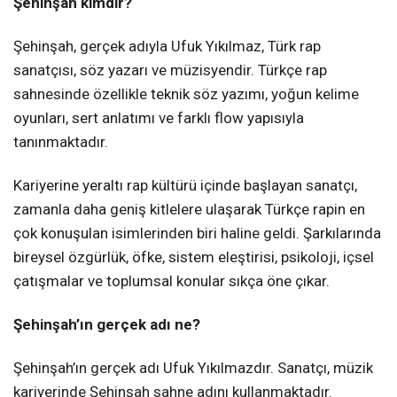
Şehinşah kimdir?
Şehinşah, gerçek adıyla Ufuk Yıkılmaz, Türk rap
sanatçısı, söz yazarı ve müzisyendir. Türkçe rap
sahnesinde özellikle teknik söz yazımı, yoğun kelime
oyunları, sert anlatımı ve farklı flow yapısıyla
tanınmaktadır.
Kariyerine yeraltı rap kültürü içinde başlayan sanatçı,
zamanla daha geniş kitlelere ulaşarak Türkçe rapin en
çok konuşulan isimlerinden biri haline geldi. Şarkılarında
bireysel özgürlük, öfke, sistem eleştirisi, psikoloji, içsel
çatışmalar ve toplumsal konular sıkça öne çıkar.
Şehinşah’ın gerçek adı ne?
Şehinşah’ın gerçek adı Ufuk Yıkılmazdır. Sanatçı, müzik
kariyerinde Şehinşah sahne adını kullanmaktadır.