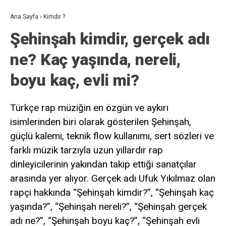
Ana Sayfa
›
Kimdir ?
Şehinşah kimdir, gerçek adı
ne? Kaç yaşında, nereli,
boyu kaç, evli mi?
Türkçe rap müziğin en özgün ve aykırı
isimlerinden biri olarak gösterilen Şehinşah,
güçlü kalemi, teknik flow kullanımı, sert sözleri ve
farklı müzik tarzıyla uzun yıllardır rap
dinleyicilerinin yakından takip ettiği sanatçılar
arasında yer alıyor. Gerçek adı Ufuk Yıkılmaz olan
rapçi hakkında “Şehinşah kimdir?”, “Şehinşah kaç
yaşında?”, “Şehinşah nereli?”, “Şehinşah gerçek
adı ne?”, “Şehinşah boyu kaç?”, “Şehinşah evli