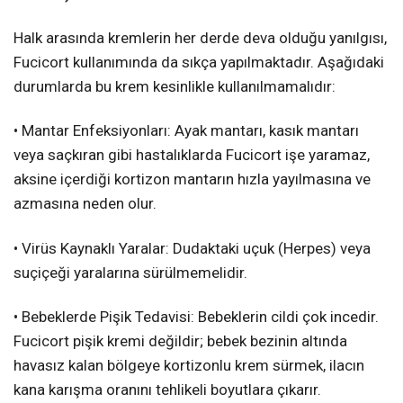
Halk arasında kremlerin her derde deva olduğu yanılgısı,
Fucicort kullanımında da sıkça yapılmaktadır. Aşağıdaki
durumlarda bu krem kesinlikle kullanılmamalıdır:
• Mantar Enfeksiyonları: Ayak mantarı, kasık mantarı
veya saçkıran gibi hastalıklarda Fucicort işe yaramaz,
aksine içerdiği kortizon mantarın hızla yayılmasına ve
azmasına neden olur.
• Virüs Kaynaklı Yaralar: Dudaktaki uçuk (Herpes) veya
suçiçeği yaralarına sürülmemelidir.
• Bebeklerde Pişik Tedavisi: Bebeklerin cildi çok incedir.
Fucicort pişik kremi değildir; bebek bezinin altında
havasız kalan bölgeye kortizonlu krem sürmek, ilacın
kana karışma oranını tehlikeli boyutlara çıkarır.