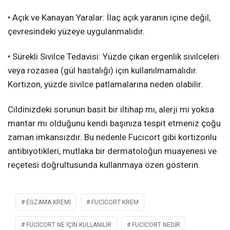
• Açık ve Kanayan Yaralar: İlaç açık yaranın içine değil,
çevresindeki yüzeye uygulanmalıdır.
• Sürekli Sivilce Tedavisi: Yüzde çıkan ergenlik sivilceleri
veya rozasea (gül hastalığı) için kullanılmamalıdır.
Kortizon, yüzde sivilce patlamalarına neden olabilir.
Cildinizdeki sorunun basit bir iltihap mı, alerji mi yoksa
mantar mı olduğunu kendi başınıza tespit etmeniz çoğu
zaman imkansızdır. Bu nedenle Fucicort gibi kortizonlu
antibiyotikleri, mutlaka bir dermatoloğun muayenesi ve
reçetesi doğrultusunda kullanmaya özen gösterin.
EGZAMA KREMI
FUCICORT KREM
FUCICORT NE IÇIN KULLANILIR
FUCICORT NEDIR