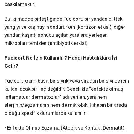
baskılamaktır.
Bu iki madde birleştiğinde Fucicort; bir yandan ciltteki
yangıyı ve kaşıntıyı söndürürken (kortizon etkisi), diğer
yandan kaşıntı sonucu açılan yaralara yerleşen
mikropları temizler (antibiyotik etkisi).
Fucicort Ne İçin Kullanılır? Hangi Hastalıklara İyi
Gelir?
Fucicort krem, basit bir sıyrık veya sıradan bir sivilce için
kullanılacak bir ilaç değildir. Genellikle “enfekte olmuş
inflamatuar dermatozlar” adı verilen, yani hem
alerjinin/egzamanın hem de mikrobik iltihabın bir arada
olduğu spesifik durumlarda kullanılır:
• Enfekte Olmuş Egzama (Atopik ve Kontakt Dermatit):