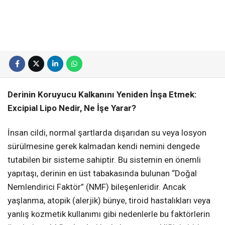
Derinin Koruyucu Kalkanını Yeniden İnşa Etmek:
Excipial Lipo Nedir, Ne İşe Yarar?
İnsan cildi, normal şartlarda dışarıdan su veya losyon
sürülmesine gerek kalmadan kendi nemini dengede
tutabilen bir sisteme sahiptir. Bu sistemin en önemli
yapıtaşı, derinin en üst tabakasında bulunan “Doğal
Nemlendirici Faktör” (NMF) bileşenleridir. Ancak
yaşlanma, atopik (alerjik) bünye, tiroid hastalıkları veya
yanlış kozmetik kullanımı gibi nedenlerle bu faktörlerin