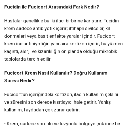
Fucidin ile Fucicort Arasındaki Fark Nedir?
Hastalar genellikle bu iki ilacı birbirine karıştırır. Fucidin
krem sadece antibiyotik içerir; iltihaplı sivilceler, kıl
dönmeleri veya basit enfekte yaralar içindir. Fucicort
krem ise antibiyotiğin yanı sıra kortizon içerir; bu yüzden
kaşıntı, alerji ve kızarıklığın ön planda olduğu mikrobik
tablolarda tercih edilir.
Fucicort Krem Nasıl Kullanılır? Doğru Kullanım
Süresi Nedir?
Fucicort’un içeriğindeki kortizon, ilacın kullanım şeklini
ve süresini son derece kısıtlayıcı hale getirir. Yanlış
kullanım, faydadan çok zarar getirir:
• Krem, sadece sorunlu ve lezyonlu bölgeye çok ince bir