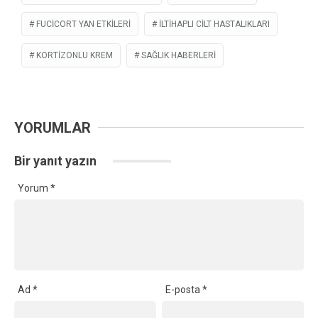
FUCICORT YAN ETKILERI
ILTIHAPLI CILT HASTALIKLARI
KORTIZONLU KREM
SAĞLIK HABERLERI
YORUMLAR
Bir yanıt yazın
Yorum
*
Ad
*
E-posta
*