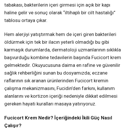
tabakası, bakterilerin içeri girmesi için açık bir kapı
haline gelir ve sonuç olarak “iltihaplı bir cilt hastalığı”
tablosu ortaya çıkar.
Hem alerjiyi yatıştırmak hem de içeri giren bakterileri
öldürmek için tek bir ilacın yeterli olmadığı bu gibi
karmaşık durumlarda, dermatoloji uzmanlarının sıklıkla
başvurduğu kombine tedavilerin başında Fucicort krem
gelmektedir. Okuyucusuna daima en rafine ve güvenilir
sağlık rehberliğini sunan bu dosyamızda; eczane
raflarının sık aranan ürünlerinden Fucicort kremin
çalışma mekanizmasını, Fucidin’den farkını, kullanım
alanlarını ve kortizon içeriği nedeniyle dikkat edilmesi
gereken hayati kuralları masaya yatırıyoruz.
Fucicort Krem Nedir? İçeriğindeki İkili Güç Nasıl
Çalışır?