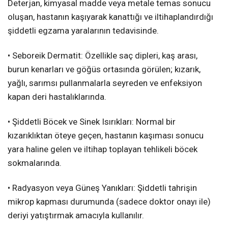
Deterjan, kimyasal madde veya metale temas sonucu
oluşan, hastanın kaşıyarak kanattığı ve iltihaplandırdığı
şiddetli egzama yaralarının tedavisinde.
• Seboreik Dermatit: Özellikle saç dipleri, kaş arası,
burun kenarları ve göğüs ortasında görülen; kızarık,
yağlı, sarımsı pullanmalarla seyreden ve enfeksiyon
kapan deri hastalıklarında.
• Şiddetli Böcek ve Sinek Isırıkları: Normal bir
kızarıklıktan öteye geçen, hastanın kaşıması sonucu
yara haline gelen ve iltihap toplayan tehlikeli böcek
sokmalarında.
• Radyasyon veya Güneş Yanıkları: Şiddetli tahrişin
mikrop kapması durumunda (sadece doktor onayı ile)
deriyi yatıştırmak amacıyla kullanılır.