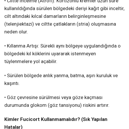
• Ciltte İncelme (Atrofi): Kortizonlu kremler uzun süre
kullanıldığında sürülen bölgedeki deriyi kağıt gibi inceltir,
cilt altındaki kılcal damarların belirginleşmesine
(telenjiektazi) ve ciltte çatlakların (stria) oluşmasına
neden olur.
• Kıllanma Artışı: Sürekli aynı bölgeye uygulandığında o
bölgedeki kıl köklerini uyararak istenmeyen
tüylenmelere yol açabilir.
• Sürülen bölgede anlık yanma, batma, aşırı kuruluk ve
kaşıntı.
• Göz çevresine sürülmesi veya göze kaçması
durumunda glokom (göz tansiyonu) riskini artırır.
Kimler Fucicort Kullanmamalıdır? (Sık Yapılan
Hatalar)