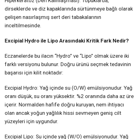
Hiperkeratoz (Deri Kalınlaşması): Topuklarda,
dirseklerde ve diz kapaklarında sürtünmeye bağlı olarak
gelişen nasırlaşmış sert deri tabakalarının
inceltilmesinde.
Excipial Hydro ile Lipo Arasındaki Kritik Fark Nedir?
Eczanelerde bu ilacın “Hydro” ve “Lipo” olmak üzere iki
farklı versiyonu bulunur. Doğru ürünü seçmek tedavinin
başarısı için kilit noktadır:
Excipial Hydro: Yağ içinde su (O/W) emülsiyonudur. Yağ
oranı düşük, su oranı yüksektir. %2 oranında daha az üre
içerir. Normalden hafife doğru kuruyan, nem ihtiyacı
olan ancak yoğun yağlılık hissi sevmeyen geniş cilt
yüzeyleri için uygundur.
Excipial Lipo: Su içinde yağ (W/O) emülsiyonudur. Yağ