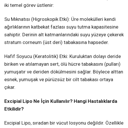
iki temel görev üstlenir:
Su Mıknatısı (Higroskopik Etki): Üre molekülleri kendi
ağırlıklarının katbekat fazlası suyu tutma kapasitesine
sahiptir. Derinin alt katmanlarındaki suyu yüzeye çekerek
stratum corneum (üst deri) tabakasına hapseder.
Hafif Soyucu (Keratolitik) Etki: Kuruluktan dolayı deride
biriken ve atılamayan sert, ölü hücre tabakasını (pulları)
yumuşatır ve deriden dökülmesini sağlar. Böylece alttan
esnek, yumuşak ve pürüzsüz bir cilt tabakası ortaya
çıkar.
Excipial Lipo Ne İçin Kullanılır? Hangi Hastalıklarda
Etkilidir?
Excipial Lipo, sıradan bir vücut losyonu değildir. Özellikle