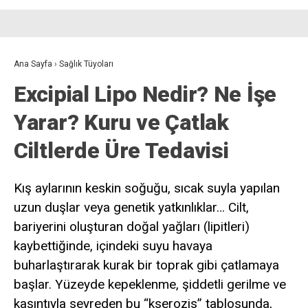
Ana Sayfa
›
Sağlık Tüyoları
Excipial Lipo Nedir? Ne İşe
Yarar? Kuru ve Çatlak
Ciltlerde Üre Tedavisi
Kış aylarının keskin soğuğu, sıcak suyla yapılan
uzun duşlar veya genetik yatkınlıklar… Cilt,
bariyerini oluşturan doğal yağları (lipitleri)
kaybettiğinde, içindeki suyu havaya
buharlaştırarak kurak bir toprak gibi çatlamaya
başlar. Yüzeyde kepeklenme, şiddetli gerilme ve
kaşıntıyla seyreden bu “kserozis” tablosunda,