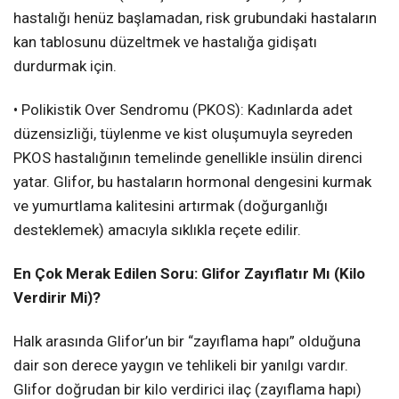
hastalığı henüz başlamadan, risk grubundaki hastaların
kan tablosunu düzeltmek ve hastalığa gidişatı
durdurmak için.
• Polikistik Over Sendromu (PKOS): Kadınlarda adet
düzensizliği, tüylenme ve kist oluşumuyla seyreden
PKOS hastalığının temelinde genellikle insülin direnci
yatar. Glifor, bu hastaların hormonal dengesini kurmak
ve yumurtlama kalitesini artırmak (doğurganlığı
desteklemek) amacıyla sıklıkla reçete edilir.
En Çok Merak Edilen Soru: Glifor Zayıflatır Mı (Kilo
Verdirir Mi)?
Halk arasında Glifor’un bir “zayıflama hapı” olduğuna
dair son derece yaygın ve tehlikeli bir yanılgı vardır.
Glifor doğrudan bir kilo verdirici ilaç (zayıflama hapı)