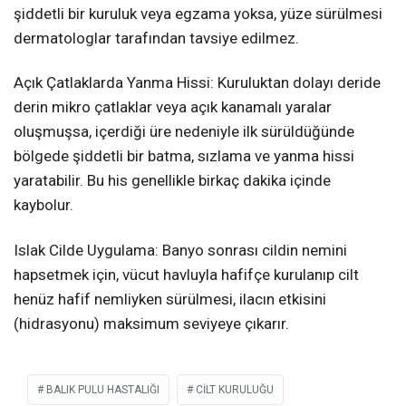
şiddetli bir kuruluk veya egzama yoksa, yüze sürülmesi
dermatologlar tarafından tavsiye edilmez.
Açık Çatlaklarda Yanma Hissi: Kuruluktan dolayı deride
derin mikro çatlaklar veya açık kanamalı yaralar
oluşmuşsa, içerdiği üre nedeniyle ilk sürüldüğünde
bölgede şiddetli bir batma, sızlama ve yanma hissi
yaratabilir. Bu his genellikle birkaç dakika içinde
kaybolur.
Islak Cilde Uygulama: Banyo sonrası cildin nemini
hapsetmek için, vücut havluyla hafifçe kurulanıp cilt
henüz hafif nemliyken sürülmesi, ilacın etkisini
(hidrasyonu) maksimum seviyeye çıkarır.
BALIK PULU HASTALIĞI
CILT KURULUĞU