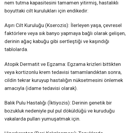
nem tutma kapasitesini tamamen yitirmiş, hastalıklı
boyuttaki cilt kurulukları için endikedir:
Aşırı Cilt Kuruluğu (Kserozis): İlerleyen yaşa, çevresel
faktörlere veya sık banyo yapmaya bağlı olarak gelişen,
derinin ağaç kabuğu gibi sertleştiği ve kaşındığı
tablolarda.
Atopik Dermatit ve Egzama: Egzama krizleri bittikten
veya kortizonlu krem tedavisi tamamlandıktan sonra,
cildin tekrar kuruyup hastalığın nüksetmesini önlemek
amacıyla (idame tedavisi olarak).
Balık Pulu Hastalığı (İktiyozis): Derinin genetik bir
bozukluk nedeniyle pul pul döküldüğü ve kuruduğu
vakalarda pulları yumuşatmak için.