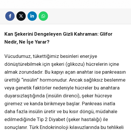
Kan Şekerini Dengeleyen Gizli Kahraman: Glifor
Nedir, Ne İşe Yarar?
Vücudumuz, tükettiğimiz besinleri enerjiye
dönüştürebilmek için şekeri (glikozu) hücrelerin içine
almak zorundadır. Bu kapıyı açan anahtar ise pankreasın
ürettiği “insülin” hormonudur. Ancak sağlıksız beslenme
veya genetik faktörler nedeniyle hücreler bu anahtara
duyarsızlaştığında (insülin direnci), şeker hücreye
giremez ve kanda birikmeye başlar. Pankreas inatla
daha fazla insülin üretir ve bu kısır döngü, müdahale
edilmediğinde Tip 2 Diyabet (şeker hastalığı) ile
sonuçlanır. Türk Endokrinoloji kılavuzlarında bu tehlikeli