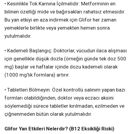
• Kesinlikle Tok Karnına İçilmelidir: Metforminin en
bilinen özelliği mide ve bağırsakları rahatsız etmesidir.
Bu yan etkiyi en aza indirmek için Glifor her zaman
yemeklerle birlikte veya yemekten hemen sonra
yutulmalıdır.
• Kademeli Başlangıç: Doktorlar, vücudun ilaca alışması
için genellikle düşük dozla (örneğin günde tek doz 500
mg) başlar ve haftalar içinde dozu kademeli olarak
(1000 mg’lık formlara) artırır.
• Tabletleri Bölmeyin: Özel kontrollü salınım yapan bazı
formları olabildiğinden, doktor veya eczacı aksini
söylemediği sürece tabletler kırılmadan, ezilmeden ve
çiğnenmeden bütün olarak yutulmalıdır.
Glifor Yan Etkileri Nelerdir? (B12 Eksikliği Riski)