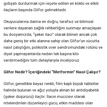
gidişatı durdurmak için reçete edilen en köklü ve etkili
ilaçların başında Glifor gelmektedir.
Okuyucularına daima en doğru, tarafsız ve bilimsel
verilere dayanan sağlık rehberliğini sunmayı amaçlayan
bu dosyamızda; “şeker ilacı” olarak bilinen ancak çok
daha geniş bir etki alanına sahip olan Glifor’un vücutta
nasıl çalıştığını, polikistik over sendromundaki rolünü ve
diyet yapmayanlarda neden tek başına kilo
verdirmediğini tüm detaylarıyla inceliyoruz.
Glifor Nedir? İçeriğindeki “Metformin” Nasıl Çalışır?
Glifor, genellikle beyaz renkli, film kaplı büyük tabletler
halinde bulunan ve ağız yoluyla alınan bir antidiyabetik
(şeker düşürücü) ilaçtır. İlacın mucizevi olarak
nitelendirilen düzenleyici gücü, etkin maddesi olan