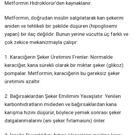
Metformin Hidroklorür’den kaynaklanır.
Metformin, doğrudan insülin salgılatarak kan şekerini
aniden ve tehlikeli bir şekilde düşüren (hipoglisemi
yapan) bir ilaç değildir. Bunun yerine vücutta üç farklı ve
çok zekice mekanizmayla çalışır:
1. Karaciğerin Şeker Üretimini Frenler: Normalde
karaciğer, kana sürekli olarak bir miktar şeker (glikoz)
pompalar. Metformin, karaciğerin bu gereksiz şeker
üretimini azaltır.
2. Bağırsaklardan Şeker Emilimini Yavaşlatır: Yenilen
karbonhidratların mideden ve bağırsaklardan kana
karışma hızını düşürür, böylece yemek sonrası şeker
dalgalanmalarını (ani şeker fırlamasını) önler.