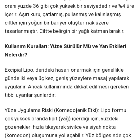
oranı yüzde 36 gibi çok yüksek bir seviyededir ve %4 üre
içerir. Aşırı kuru, çatlamış, pullanmış ve kalınlaşmış
ciltler için yoğun bir bariyer oluşturmak üzere
tasarlanmıştır. Ciltte belirgin bir yağlı katman bırakır.
Kullanım Kuralları: Yüze Sürülür Mü ve Yan Etkileri
Nelerdir?
Excipial Lipo, derideki hasarı onarmak için genellikle
günde iki veya üç kez, geniş yüzeylere masaj yapılarak
uygulanır. Ancak kullanımında dikkat edilmesi gereken
tıbbi uyarılar şunlardır:
Yüze Uygulama Riski (Komedojenik Etki): Lipo formu
çok yüksek oranda lipit (yağ) içerdiği için, yüzdeki
gözenekleri hızla tıkayarak sivilce ve siyah nokta
(komedon) oluşumuna yol açabilir. Yüz bölgesinde çok