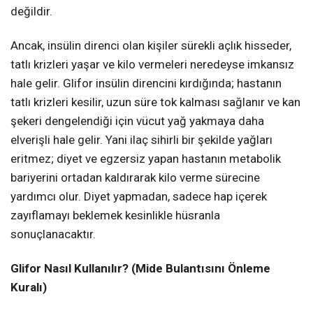
değildir.
Ancak, insülin direnci olan kişiler sürekli açlık hisseder,
tatlı krizleri yaşar ve kilo vermeleri neredeyse imkansız
hale gelir. Glifor insülin direncini kırdığında; hastanın
tatlı krizleri kesilir, uzun süre tok kalması sağlanır ve kan
şekeri dengelendiği için vücut yağ yakmaya daha
elverişli hale gelir. Yani ilaç sihirli bir şekilde yağları
eritmez; diyet ve egzersiz yapan hastanın metabolik
bariyerini ortadan kaldırarak kilo verme sürecine
yardımcı olur. Diyet yapmadan, sadece hap içerek
zayıflamayı beklemek kesinlikle hüsranla
sonuçlanacaktır.
Glifor Nasıl Kullanılır? (Mide Bulantısını Önleme
Kuralı)