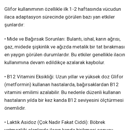
Glifor kullanımının özellikle ilk 1-2 haftasında vücudun
ilaca adaptasyon sürecinde görülen bazı yan etkiler
şunlardır:
• Mide ve Bağırsak Sorunları: Bulantı, ishal, karın ağrısı,
gaz, midede şişkinlik ve ağızda metalik bir tat bırakması
en yaygın görülen durumlardır. Bu etkiler genellikle ilacın
kullanımına devam edildikçe azalarak kaybolur.
• B12 Vitamini Eksikliği: Uzun yıllar ve yüksek doz Glifor
(metformin) kullanan hastalarda, bağırsaklardan B12
vitamini emilimi azalabilir. Bu nedenle düzenli kullanan
hastaların yılda bir kez kanda B12 seviyesini ölçtürmesi
önemlidir.
• Laktik Asidoz (Çok Nadir Fakat Ciddi): Böbrek