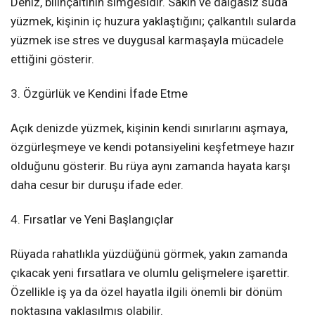
Deniz, bilinçaltının simgesidir. Sakin ve dalgasız suda
yüzmek, kişinin iç huzura yaklaştığını; çalkantılı sularda
yüzmek ise stres ve duygusal karmaşayla mücadele
ettiğini gösterir.
3. Özgürlük ve Kendini İfade Etme
Açık denizde yüzmek, kişinin kendi sınırlarını aşmaya,
özgürleşmeye ve kendi potansiyelini keşfetmeye hazır
olduğunu gösterir. Bu rüya aynı zamanda hayata karşı
daha cesur bir duruşu ifade eder.
4. Fırsatlar ve Yeni Başlangıçlar
Rüyada rahatlıkla yüzdüğünü görmek, yakın zamanda
çıkacak yeni fırsatlara ve olumlu gelişmelere işarettir.
Özellikle iş ya da özel hayatla ilgili önemli bir dönüm
noktasına yaklaşılmış olabilir.