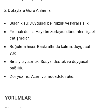
5. Detaylara Göre Anlamlar
Bulanık su: Duygusal belirsizlik ve kararsızlık.
Fırtınalı deniz: Hayatın zorlayıcı dönemleri, içsel
çatışmalar.
Boğulma hissi: Baskı altında kalma, duygusal
yük.
Birisiyle yüzmek: Sosyal destek ve duygusal
bağlılık.
Zor yüzme: Azim ve mücadele ruhu.
YORUMLAR