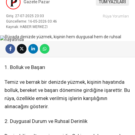
Gazete Pazar
TÜM YAZILARI
Giriş: 27-07-2025 23:03
Rüya Yorumları
Güncelleme: 16-05-2026 03:46
Kaynak: HABER MERKEZI
1. Bolluk ve Başarı
Temiz ve berrak bir denizde yüzmek, kişinin hayatında
bolluk, bereket ve başarı dönemine girdiğine işarettir. Bu
rüya, özellikle emek verilmiş işlerin karşılığının
alınacağını gösterir.
2. Duygusal Durum ve Ruhsal Derinlik