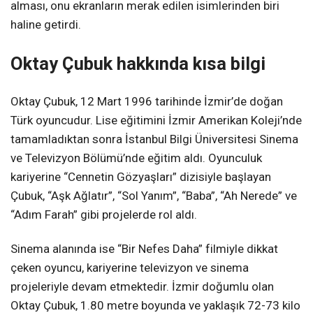
alması, onu ekranların merak edilen isimlerinden biri
haline getirdi.
Oktay Çubuk hakkında kısa bilgi
Oktay Çubuk, 12 Mart 1996 tarihinde İzmir’de doğan
Türk oyuncudur. Lise eğitimini İzmir Amerikan Koleji’nde
tamamladıktan sonra İstanbul Bilgi Üniversitesi Sinema
ve Televizyon Bölümü’nde eğitim aldı. Oyunculuk
kariyerine “Cennetin Gözyaşları” dizisiyle başlayan
Çubuk, “Aşk Ağlatır”, “Sol Yanım”, “Baba”, “Ah Nerede” ve
“Adım Farah” gibi projelerde rol aldı.
Sinema alanında ise “Bir Nefes Daha” filmiyle dikkat
çeken oyuncu, kariyerine televizyon ve sinema
projeleriyle devam etmektedir. İzmir doğumlu olan
Oktay Çubuk, 1.80 metre boyunda ve yaklaşık 72-73 kilo