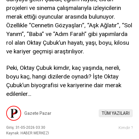
projeleri ve sinema çalışmalarıyla izleyicilerin
merak ettiği oyuncular arasında bulunuyor.
Özellikle “Cennetin Gözyaşları”, “Aşk Ağlatır”, “Sol
Yanım”, “Baba” ve “Adım Farah” gibi yapımlarda
rol alan Oktay Çubuk’un hayatı, yaşı, boyu, kilosu
ve kariyer geçmişi araştırılıyor.
Peki, Oktay Çubuk kimdir, kaç yaşında, nereli,
boyu kaç, hangi dizilerde oynadı? İşte Oktay
Çubuk’un biyografisi ve kariyerine dair merak
edilenler…
Gazete Pazar
TÜM YAZILARI
Giriş: 31-05-2026 03:30
Kimdir ?
Kaynak: HABER MERKEZI