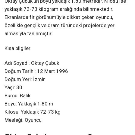
Oktay Çubuk’un boyu yaklaşık 1.80 metredir. Kilosu ise
yaklaşık 72-73 kilogram aralığında bilinmektedir.
Ekranlarda fit görünümüyle dikkat çeken oyuncu,
özellikle gençlik ve dram türündeki projelerde yer
almasıyla tanınmıştır.
Kısa bilgiler:
Adı Soyadı: Oktay Çubuk
Doğum Tarihi: 12 Mart 1996
Doğum Yeri: İzmir
Yaşı: 30
Burcu: Balık
Boyu: Yaklaşık 1.80 m
Kilosu: Yaklaşık 72-73 kg
Mesleği: Oyuncu