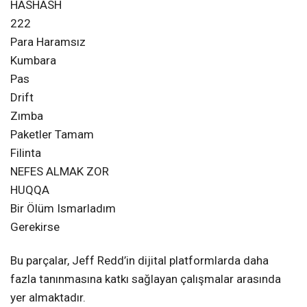
HASHASH
222
Para Haramsız
Kumbara
Pas
Drift
Zımba
Paketler Tamam
Filinta
NEFES ALMAK ZOR
HUQQA
Bir Ölüm Ismarladım
Gerekirse
Bu parçalar, Jeff Redd’in dijital platformlarda daha
fazla tanınmasına katkı sağlayan çalışmalar arasında
yer almaktadır.