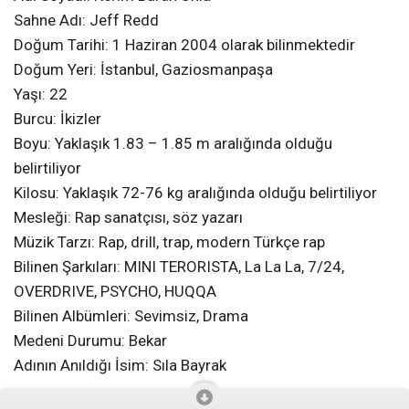
Sahne Adı: Jeff Redd
Doğum Tarihi: 1 Haziran 2004 olarak bilinmektedir
Doğum Yeri: İstanbul, Gaziosmanpaşa
Yaşı: 22
Burcu: İkizler
Boyu: Yaklaşık 1.83 – 1.85 m aralığında olduğu
belirtiliyor
Kilosu: Yaklaşık 72-76 kg aralığında olduğu belirtiliyor
Mesleği: Rap sanatçısı, söz yazarı
Müzik Tarzı: Rap, drill, trap, modern Türkçe rap
Bilinen Şarkıları: MINI TERORISTA, La La La, 7/24,
OVERDRIVE, PSYCHO, HUQQA
Bilinen Albümleri: Sevimsiz, Drama
Medeni Durumu: Bekar
Adının Anıldığı İsim: Sıla Bayrak