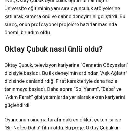
Evet, Oktay Çubuk oyunculuk eğitimleri almıştır.
Üniversite eğitiminin yanı sıra oyunculuk atölyelerine
katılarak kamera önü ve sahne deneyimini geliştirdi. Bu
süreç, onun profesyonel projelere hazırlanmasında
önemli bir adım oldu.
Oktay Çubuk nasıl ünlü oldu?
Oktay Çubuk, televizyon kariyerine “Cennetin Gözyaşları”
dizisiyle başladı. Bu ilk deneyimin ardından “Aşk Ağlatır”
dizisinde canlandırdığı Fırat karakteriyle daha fazla
tanınmaya başladı. Daha sonra “Sol Yanım”, “Baba” ve
“Adım Farah” gibi yapımlarda yer alarak ekran kariyerini
güçlendirdi.
Oyuncunun sinema tarafındaki en dikkat çeken işi ise
“Bir Nefes Daha” filmi oldu. Bu proje, Oktay Çubuk’un