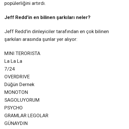
popülerliğini artırdı.
Jeff Redd’in en bilinen şarkıları neler?
Jeff Redd’in dinleyiciler tarafından en çok bilinen
şarkıları arasında şunlar yer alıyor:
MINI TERORISTA
La La La
7/24
OVERDRIVE
Düğün Dernek
MONOTON
SAGOLUYORUM
PSYCHO
GRAMLAR LEGOLAR
GÜNAYDIN