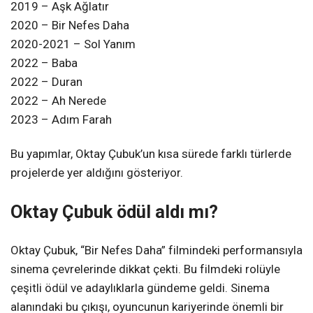
2019 – Aşk Ağlatır
2020 – Bir Nefes Daha
2020-2021 – Sol Yanım
2022 – Baba
2022 – Duran
2022 – Ah Nerede
2023 – Adım Farah
Bu yapımlar, Oktay Çubuk’un kısa sürede farklı türlerde
projelerde yer aldığını gösteriyor.
Oktay Çubuk ödül aldı mı?
Oktay Çubuk, “Bir Nefes Daha” filmindeki performansıyla
sinema çevrelerinde dikkat çekti. Bu filmdeki rolüyle
çeşitli ödül ve adaylıklarla gündeme geldi. Sinema
alanındaki bu çıkışı, oyuncunun kariyerinde önemli bir