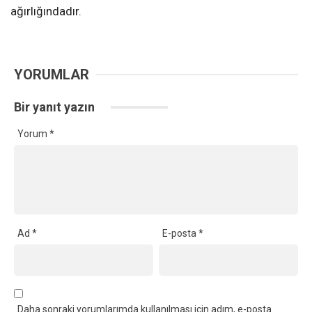
ağırlığındadır.
YORUMLAR
Bir yanıt yazın
Yorum
*
Ad
*
E-posta
*
Daha sonraki yorumlarımda kullanılması için adım, e-posta