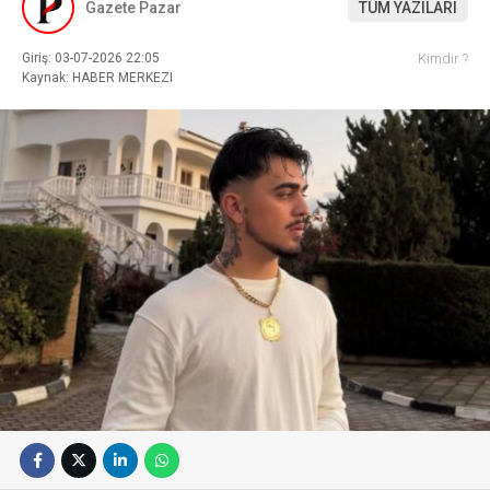
Gazete Pazar
TÜM YAZILARI
Giriş: 03-07-2026 22:05
Kimdir ?
Kaynak: HABER MERKEZI