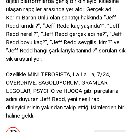
dijital platformlarda geniş bir dinleyici kitlesine
ulaşan rapçiler arasında yer aldı. Gerçek adı
Kerim Baran Ünlü olan sanatçı hakkında “Jeff
Redd kimdir?”, “Jeff Redd kaç yaşında?”, “Jeff
Redd nereli?”, “Jeff Redd gerçek adı ne?”, “Jeff
Redd boyu kaç?”, “Jeff Redd sevgilisi kim?” ve
“Jeff Redd hangi şarkılarıyla tanındı?” soruları sık
sık araştırılıyor.
Özellikle MINI TERORISTA, La La La, 7/24,
OVERDRIVE, SAGOLUYORUM, GRAMLAR
LEGOLAR, PSYCHO ve HUQQA gibi parçalarla
adını duyuran Jeff Redd, yeni nesil rap
dinleyicilerinin yakından takip ettiği isimlerden biri
haline geldi.