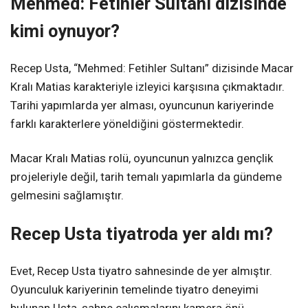
Mehmed: Fetihler Sultanı dizisinde
kimi oynuyor?
Recep Usta, “Mehmed: Fetihler Sultanı” dizisinde Macar
Kralı Matias karakteriyle izleyici karşısına çıkmaktadır.
Tarihi yapımlarda yer alması, oyuncunun kariyerinde
farklı karakterlere yöneldiğini göstermektedir.
Macar Kralı Matias rolü, oyuncunun yalnızca gençlik
projeleriyle değil, tarih temalı yapımlarla da gündeme
gelmesini sağlamıştır.
Recep Usta tiyatroda yer aldı mı?
Evet, Recep Usta tiyatro sahnesinde de yer almıştır.
Oyunculuk kariyerinin temelinde tiyatro deneyimi
bulunan Usta, sahne çalışmalarını kamera önü