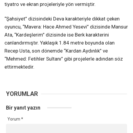
tiyatro ve ekran projeleriyle yön vermiştir.
“Şahsiyet” dizisindeki Deva karakteriyle dikkat çeken
oyuncu, “Mavera: Hace Ahmed Yesevi” dizisinde Mansur
Ata, “Kardeşlerim” dizisinde ise Berk karakterini
canlandırmıştır. Yaklaşık 1.84 metre boyunda olan
Recep Usta, son dönemde “Kardan Aydınlık” ve
“Mehmed: Fetihler Sultanı” gibi projelerle adından söz
ettirmektedir.
YORUMLAR
Bir yanıt yazın
Yorum
*