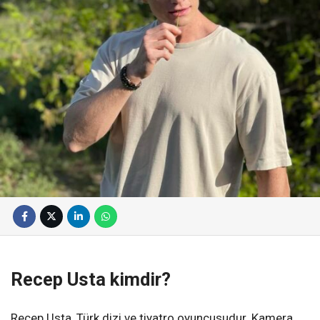
Recep Usta kimdir?
Recep Usta, Türk dizi ve tiyatro oyuncusudur. Kamera