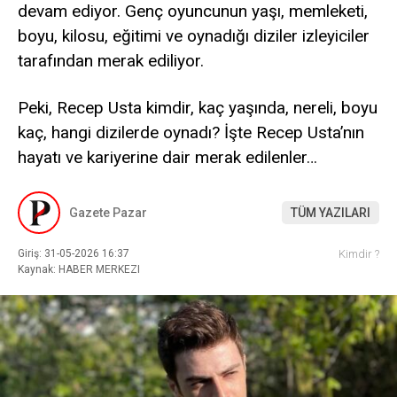
devam ediyor. Genç oyuncunun yaşı, memleketi,
boyu, kilosu, eğitimi ve oynadığı diziler izleyiciler
tarafından merak ediliyor.
Peki, Recep Usta kimdir, kaç yaşında, nereli, boyu
kaç, hangi dizilerde oynadı? İşte Recep Usta’nın
hayatı ve kariyerine dair merak edilenler…
Gazete Pazar
TÜM YAZILARI
Giriş: 31-05-2026 16:37
Kimdir ?
Kaynak: HABER MERKEZI