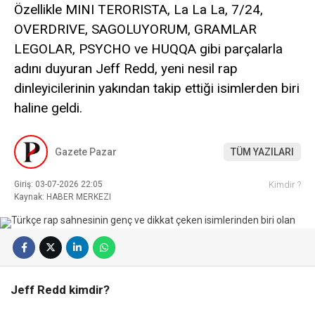
Özellikle MINI TERORISTA, La La La, 7/24,
OVERDRIVE, SAGOLUYORUM, GRAMLAR
LEGOLAR, PSYCHO ve HUQQA gibi parçalarla
adını duyuran Jeff Redd, yeni nesil rap
dinleyicilerinin yakından takip ettiği isimlerden biri
haline geldi.
Gazete Pazar
TÜM YAZILARI
Giriş: 03-07-2026 22:05
Kimdir ?
Kaynak: HABER MERKEZI
Jeff Redd kimdir?