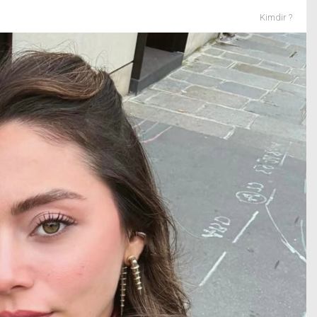
Kimdir ?