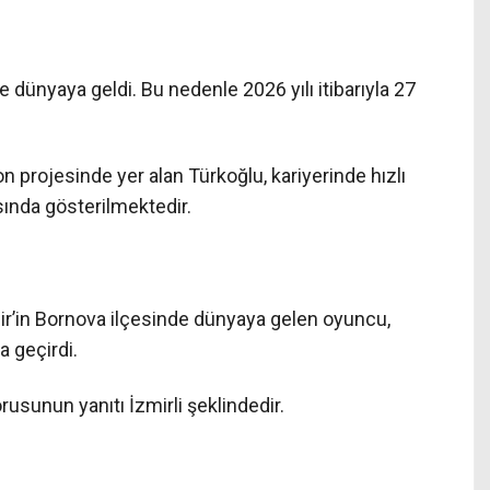
e dünyaya geldi. Bu nedenle 2026 yılı itibarıyla 27
 projesinde yer alan Türkoğlu, kariyerinde hızlı
sında gösterilmektedir.
ir’in Bornova ilçesinde dünyaya gelen oyuncu,
a geçirdi.
rusunun yanıtı İzmirli şeklindedir.