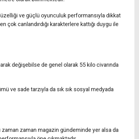
üzelliği ve güçlü oyunculuk performansıyla dikkat
en çok canlandırdığı karakterlere kattığı duygu ile
arak değişebilse de genel olarak 55 kilo civarında
mü ve sade tarzıyla da sık sık sosyal medyada
ayatı zaman zaman magazin gündeminde yer alsa da
 performansıyla öne çıkmaktadır.