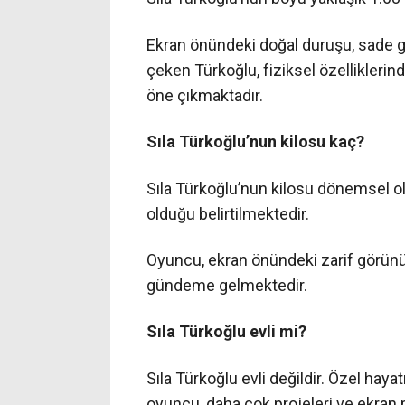
Ekran önündeki doğal duruşu, sade g
çeken Türkoğlu, fiziksel özelliklerind
öne çıkmaktadır.
Sıla Türkoğlu’nun kilosu kaç?
Sıla Türkoğlu’nun kilosu dönemsel ol
olduğu belirtilmektedir.
Oyuncu, ekran önündeki zarif görünü
gündeme gelmektedir.
Sıla Türkoğlu evli mi?
Sıla Türkoğlu evli değildir. Özel h
oyuncu, daha çok projeleri ve ekran