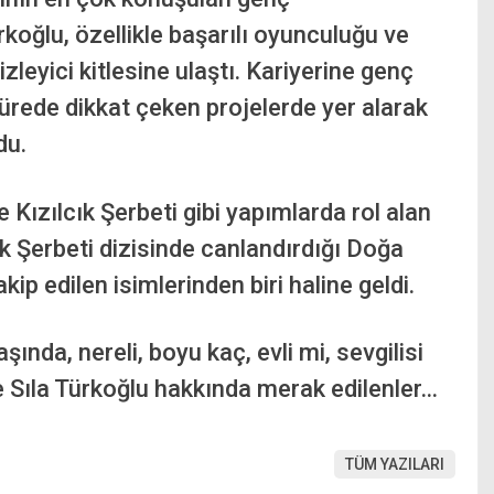
rkoğlu, özellikle başarılı oyunculuğu ve
zleyici kitlesine ulaştı. Kariyerine genç
ürede dikkat çeken projelerde yer alarak
du.
ızılcık Şerbeti gibi yapımlarda rol alan
cık Şerbeti dizisinde canlandırdığı Doğa
kip edilen isimlerinden biri haline geldi.
şında, nereli, boyu kaç, evli mi, sevgilisi
te Sıla Türkoğlu hakkında merak edilenler…
TÜM YAZILARI