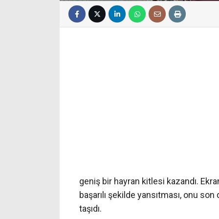
geniş bir hayran kitlesi kazandı. Ekr
başarılı şekilde yansıtması, onu son
taşıdı.