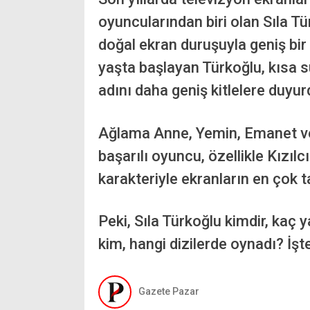
oyuncularından biri olan Sıla Tü
doğal ekran duruşuyla geniş bir i
yaşta başlayan Türkoğlu, kısa s
adını daha geniş kitlelere duyur
Ağlama Anne, Yemin, Emanet ve K
başarılı oyuncu, özellikle Kızıl
karakteriyle ekranların en çok ta
Peki, Sıla Türkoğlu kimdir, kaç ya
kim, hangi dizilerde oynadı? İş
Gazete Pazar