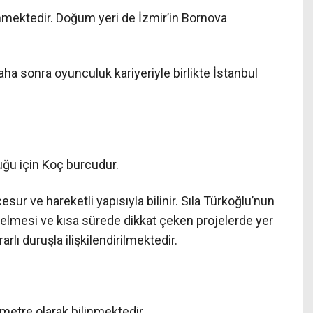
linmektedir. Doğum yeri de İzmir’in Bornova
ha sonra oyunculuk kariyeriyle birlikte İstanbul
uğu için Koç burcudur.
cesur ve hareketli yapısıyla bilinir. Sıla Türkoğlu’nun
elmesi ve kısa sürede dikkat çeken projelerde yer
rlı duruşla ilişkilendirilmektedir.
metre olarak bilinmektedir.