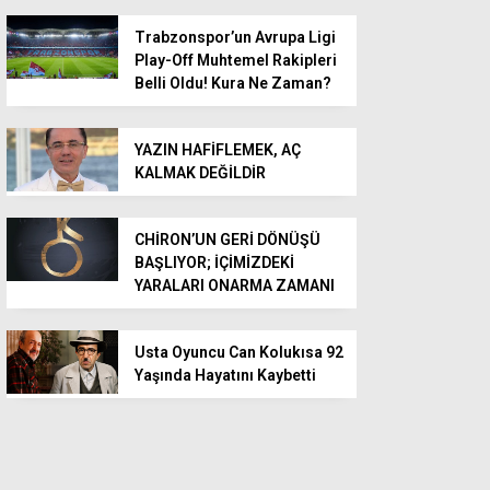
Trabzonspor’un Avrupa Ligi
Play-Off Muhtemel Rakipleri
Belli Oldu! Kura Ne Zaman?
YAZIN HAFİFLEMEK, AÇ
KALMAK DEĞİLDİR
CHİRON’UN GERİ DÖNÜŞÜ
BAŞLIYOR; İÇİMİZDEKİ
YARALARI ONARMA ZAMANI
Usta Oyuncu Can Kolukısa 92
Yaşında Hayatını Kaybetti