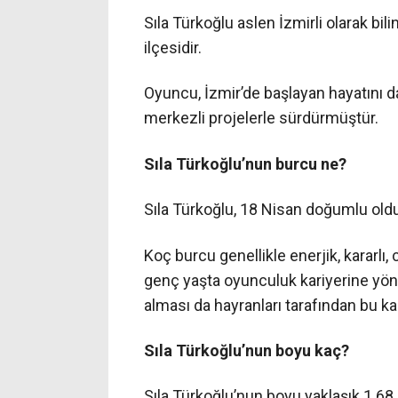
Sıla Türkoğlu aslen İzmirli olarak bi
ilçesidir.
Oyuncu, İzmir’de başlayan hayatını da
merkezli projelerle sürdürmüştür.
Sıla Türkoğlu’nun burcu ne?
Sıla Türkoğlu, 18 Nisan doğumlu old
Koç burcu genellikle enerjik, kararlı, 
genç yaşta oyunculuk kariyerine yön
alması da hayranları tarafından bu kara
Sıla Türkoğlu’nun boyu kaç?
Sıla Türkoğlu’nun boyu yaklaşık 1.68 