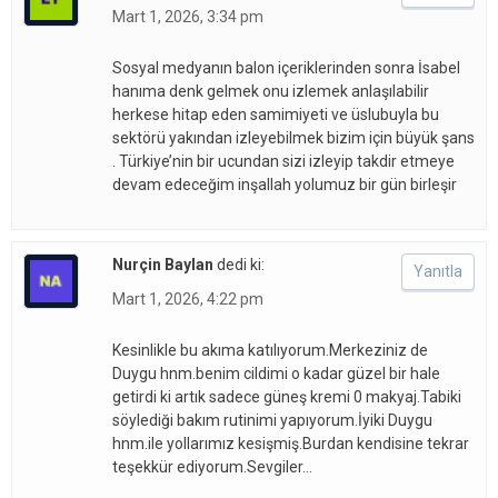
Mart 1, 2026, 3:34 pm
Sosyal medyanın balon içeriklerinden sonra İsabel
hanıma denk gelmek onu izlemek anlaşılabilir
herkese hitap eden samimiyeti ve üslubuyla bu
sektörü yakından izleyebilmek bizim için büyük şans
. Türkiye’nin bir ucundan sizi izleyip takdir etmeye
devam edeceğim inşallah yolumuz bir gün birleşir
Nurçin Baylan
dedi ki:
Yanıtla
Mart 1, 2026, 4:22 pm
Kesinlikle bu akıma katılıyorum.Merkeziniz de
Duygu hnm.benim cildimi o kadar güzel bir hale
getirdi ki artık sadece güneş kremi 0 makyaj.Tabiki
söylediği bakım rutinimi yapıyorum.İyiki Duygu
hnm.ile yollarımız kesişmiş.Burdan kendisine tekrar
teşekkür ediyorum.Sevgiler…