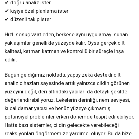
✔ doğru analiz ister
✔ kişiye özel planlama ister
✔ düzenli takip ister
Hızlı sonuç vaat eden, herkese aynı uygulamayı sunan
yaklaşımlar genellikle yüzeyde kalır. Oysa gerçek cilt
kalitesi, katman katman ve kontrollü bir süreçle inşa
edilir.
Bugün geldiğimiz noktada, yapay zekâ destekli cilt
analiz cihazları sayesinde artık yalnızca cildin görünen
yüzeyini değil, deri altındaki yapıları da detaylı şekilde
değerlendirebiliyoruz. Lekelerin derinliği, nem seviyesi,
kılcal damar yapısı ve henüz yüzeye çıkmamış
potansiyel problemler erken dönemde tespit edilebiliyor.
Hatta bazı sistemler, cildin gelecekte verebileceği
reaksiyonları öngörmemize yardımcı oluyor. Bu da bize