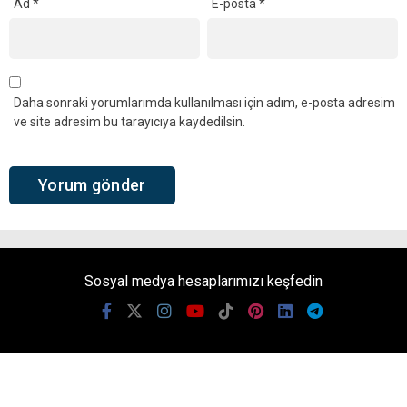
Ad
*
E-posta
*
Daha sonraki yorumlarımda kullanılması için adım, e-posta adresim
ve site adresim bu tarayıcıya kaydedilsin.
Sosyal medya hesaplarımızı keşfedin