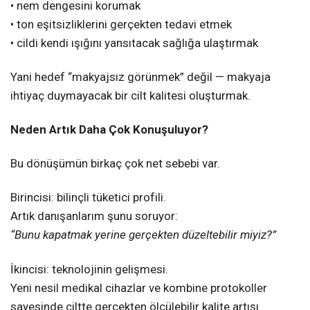
• nem dengesini korumak
• ton eşitsizliklerini gerçekten tedavi etmek
• cildi kendi ışığını yansıtacak sağlığa ulaştırmak
Yani hedef “makyajsız görünmek” değil — makyaja
ihtiyaç duymayacak bir cilt kalitesi oluşturmak.
Neden Artık Daha Çok Konuşuluyor?
Bu dönüşümün birkaç çok net sebebi var.
Birincisi: bilinçli tüketici profili.
Artık danışanlarım şunu soruyor:
“Bunu kapatmak yerine gerçekten düzeltebilir miyiz?”
İkincisi: teknolojinin gelişmesi.
Yeni nesil medikal cihazlar ve kombine protokoller
sayesinde ciltte gerçekten ölçülebilir kalite artışı