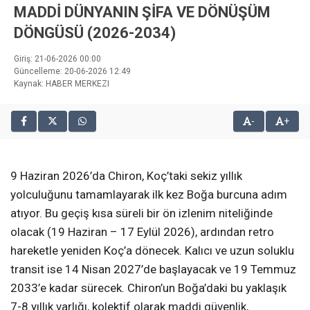
MADDİ DÜNYANIN ŞİFA VE DÖNÜŞÜM
DÖNGÜSÜ (2026-2034)
Giriş: 21-06-2026 00:00
Güncelleme: 20-06-2026 12:49
Kaynak: HABER MERKEZI
-
+
9 Haziran 2026’da Chiron, Koç’taki sekiz yıllık
yolculuğunu tamamlayarak ilk kez Boğa burcuna adım
atıyor. Bu geçiş kısa süreli bir ön izlenim niteliğinde
olacak (19 Haziran – 17 Eylül 2026), ardından retro
hareketle yeniden Koç’a dönecek. Kalıcı ve uzun soluklu
transit ise 14 Nisan 2027’de başlayacak ve 19 Temmuz
2033’e kadar sürecek. Chiron’un Boğa’daki bu yaklaşık
7-8 yıllık varlığı, kolektif olarak maddi güvenlik,