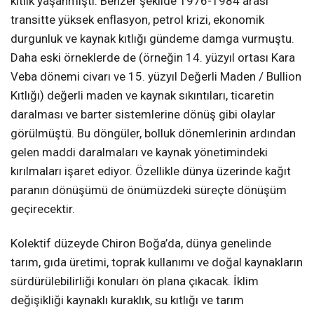
kıtlık yaşanmıştı. Benzer şekilde 1976-1984 arası
transitte yüksek enflasyon, petrol krizi, ekonomik
durgunluk ve kaynak kıtlığı gündeme damga vurmuştu.
Daha eski örneklerde de (örneğin 14. yüzyıl ortası Kara
Veba dönemi civarı ve 15. yüzyıl Değerli Maden / Bullion
Kıtlığı) değerli maden ve kaynak sıkıntıları, ticaretin
daralması ve barter sistemlerine dönüş gibi olaylar
görülmüştü. Bu döngüler, bolluk dönemlerinin ardından
gelen maddi daralmaları ve kaynak yönetimindeki
kırılmaları işaret ediyor. Özellikle dünya üzerinde kağıt
paranın dönüşümü de önümüzdeki süreçte dönüşüm
geçirecektir.
Kolektif düzeyde Chiron Boğa’da, dünya genelinde
tarım, gıda üretimi, toprak kullanımı ve doğal kaynakların
sürdürülebilirliği konuları ön plana çıkacak. İklim
değişikliği kaynaklı kuraklık, su kıtlığı ve tarım