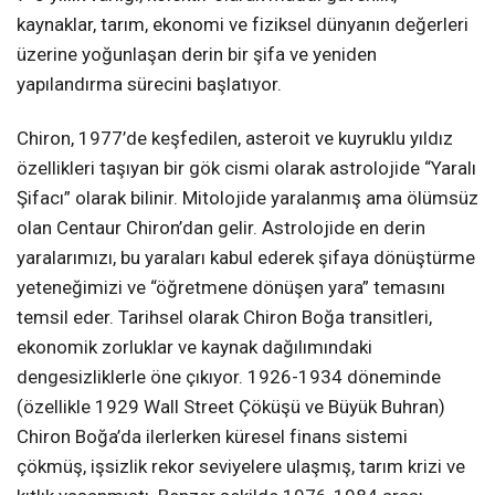
kaynaklar, tarım, ekonomi ve fiziksel dünyanın değerleri
üzerine yoğunlaşan derin bir şifa ve yeniden
yapılandırma sürecini başlatıyor.
Chiron, 1977’de keşfedilen, asteroit ve kuyruklu yıldız
özellikleri taşıyan bir gök cismi olarak astrolojide “Yaralı
Şifacı” olarak bilinir. Mitolojide yaralanmış ama ölümsüz
olan Centaur Chiron’dan gelir. Astrolojide en derin
yaralarımızı, bu yaraları kabul ederek şifaya dönüştürme
yeteneğimizi ve “öğretmene dönüşen yara” temasını
temsil eder. Tarihsel olarak Chiron Boğa transitleri,
ekonomik zorluklar ve kaynak dağılımındaki
dengesizliklerle öne çıkıyor. 1926-1934 döneminde
(özellikle 1929 Wall Street Çöküşü ve Büyük Buhran)
Chiron Boğa’da ilerlerken küresel finans sistemi
çökmüş, işsizlik rekor seviyelere ulaşmış, tarım krizi ve