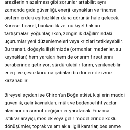
arazilerinin azalması gibi sorunlar artabilir; aynı
zamanda gıda güvenliği, enerji kaynakları ve finansal
sistemlerdeki eşitsizlikler daha görünür hale gelecek.
Küresel ticaret, bankacılık ve mülkiyet hakları
tartışmaları yoğunlaşırken, zenginlik dağılımındaki
uçurumlar yeni düzenlemeleri veya krizleri tetikleyebilir.
Bu transit, doğayla ilişkimizde (ormanlar, madenler, su
kaynakları) hem yaraları hem de onarım fırsatlarını
beraberinde getiriyor; sürdürülebilir tarım, yenilenebilir
enerji ve çevre koruma çabaları bu dönemde ivme
kazanabilir.
Bireysel açıdan ise Chiron’un Boğa etkisi, kişilerin maddi
güvenlik, gelir kaynakları, mülk ve bedensel ihtiyaçlar
alanlarında somut değişimler yaratacak. Finansal
istikrar arayışı, meslek veya gelir modellerinde köklü
dönüşümler, toprak ve emlakla ilgili kararlar, beslenme