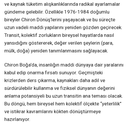
ve kaynak tüketim alışkanlıklarında radikal ayarlamalar
gündeme gelebilir. Özellikle 1976-1984 doğumlu
bireyler Chiron Dönüş’lerini yaşayacak ve bu süreçte
uzun vadeli maddi yapılarını yeniden gözden geçirecek.
Transit, kolektif zorlukların bireysel hayatlarda nasıl
yansıdığını göstererek, değer verilen şeylerin (para,
mülk, doğa) yeniden tanımlanmasını sağlayacak.
Chiron Boğa’da, insanlığın maddi dünyaya dair yaralarını
kabul edip onarma fırsatı sunuyor. Geçmişteki
krizlerden ders çıkarma, kaynakları daha adil ve
sürdürülebilir kullanma ve fiziksel dünyanın değerini
anlama potansiyeli bu uzun transitin ana teması olacak.
Bu döngü, hem bireysel hem kolektif ölçekte “yeterlilik”
ve istikrar kavramlarını kökten dönüştürmeye
hazırlanıyor.